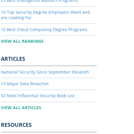
25 Best Intelligence Masters Programs
10 Top Security Degree Employers Want and
are Looking For
10 Best Cloud Computing Degree Programs
VIEW ALL RANKINGS
ARTICLES
National Security Since September Eleventh
13 Major Data Breaches
50 Most Influential Security Book List
VIEW ALL ARTICLES
RESOURCES