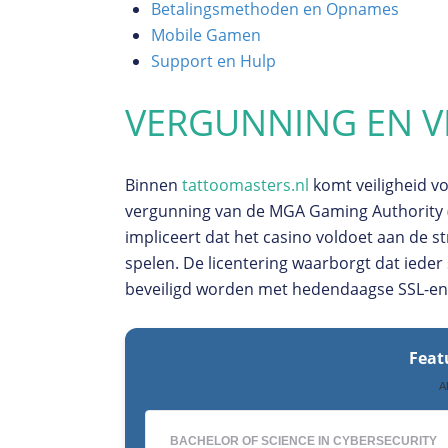
Betalingsmethoden en Opnames
Mobile Gamen
Support en Hulp
VERGUNNING EN V
Binnen
tattoomasters.nl
komt veiligheid vo
vergunning van de MGA Gaming Authority (M
impliceert dat het casino voldoet aan de s
spelen. De licentering waarborgt dat ieder
beveiligd worden met hedendaagse SSL-enc
Feat