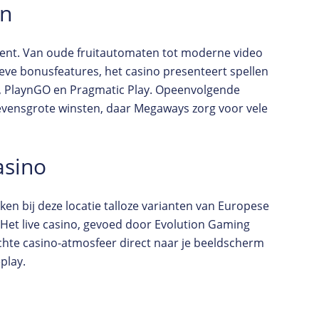
en
iment. Van oude fruitautomaten tot moderne video
ieve bonusfeatures, het casino presenteert spellen
, PlaynGO en Pragmatic Play. Opeenvolgende
evensgrote winsten, daar Megaways zorg voor vele
asino
n bij deze locatie talloze varianten van Europese
. Het live casino, gevoed door Evolution Gaming
chte casino-atmosfeer direct naar je beeldscherm
play.