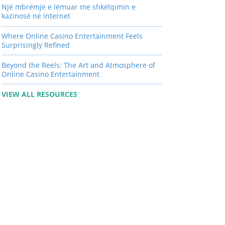
Një mbrëmje e lëmuar me shkëlqimin e
kazinosë në internet
Where Online Casino Entertainment Feels
Surprisingly Refined
Beyond the Reels: The Art and Atmosphere of
Online Casino Entertainment
VIEW ALL RESOURCES