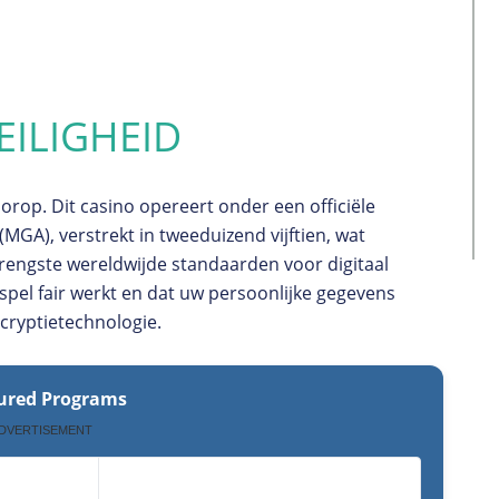
EILIGHEID
orop. Dit casino opereert onder een officiële
GA), verstrekt in tweeduizend vijftien, wat
trengste wereldwijde standaarden voor digitaal
 spel fair werkt en dat uw persoonlijke gegevens
ryptietechnologie.
ured Programs