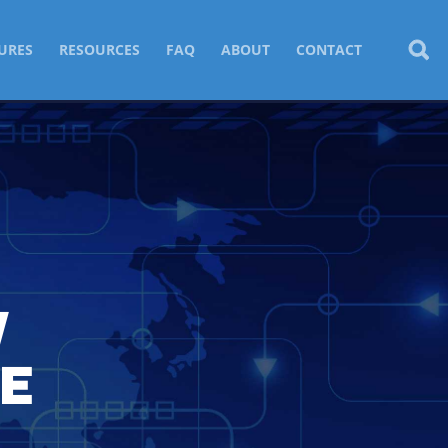
URES
RESOURCES
FAQ
ABOUT
CONTACT
W
E