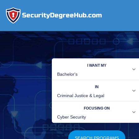
SecurityDegreeHub.com