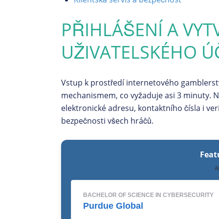
PŘIHLÁŠENÍ A VYT
UŽIVATELSKÉHO Ú
Vstup k prostředí internetového gamblerst
mechanismem, co vyžaduje asi 3 minuty. Ná
elektronické adresu, kontaktního čísla i ve
bezpečnosti všech hráčů.
Feat