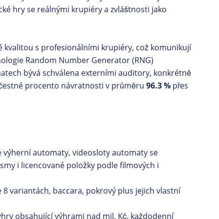
ké hry se reálnými krupiéry a zvláštnosti jako
é kvalitou s profesionálními krupiéry, což komunikují
chnologie Random Number Generator (RNG)
atech bývá schválena externími auditory, konkrétně
 čestné procento návratnosti v průměru
96.3 %
přes
vé výherní automaty, videosloty automaty se
y i licencované položky podle filmových i
 8 variantách, baccara, pokrový plus jejich vlastní
ýhry obsahující výhrami nad mil. Kč, každodenní