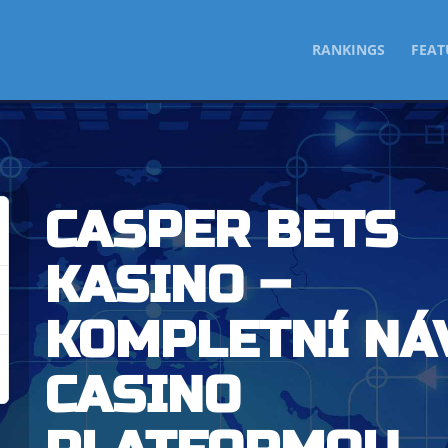
SKIP
RANKINGS
FEAT
TO
CONTENT
CASPER BETS
KASINO –
KOMPLETNÍ NÁ
CASINO