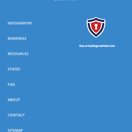
INFOGRAPHIC
RANKINGS
SecurityDegreeHub.com
RESOURCES
STATES
FAQ
ABOUT
CONTACT
SITEMAP