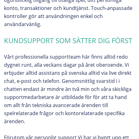
ögonblicklig tillgång till otaliga spel, ditt personliga
konto, transaktioner och kundtjänst. Touch-anpassade
kontroller gör att användningen enkel och
användarvänlig.
KUNDSUPPORT SOM SÄTTER DIG FÖRST
Vårt professionella supportteam här finns alltid redo
dygnet runt, alla veckans dagar på året oberoende. Vi
erbjuder alltid assistans på svenska alltid via live direkt
chat, e-post och telefon. Genomsnittlig svarstid i i
chatten endast är mindre än två min och våra skickliga
supportmedarbetare är utbildade för för att ta hand
om allt från tekniska avancerade ärenden till
spelrelaterade frågor och kontorelaterade specifika
ärenden.
Förutom vår personlig support Vi har vi byggt upp ett