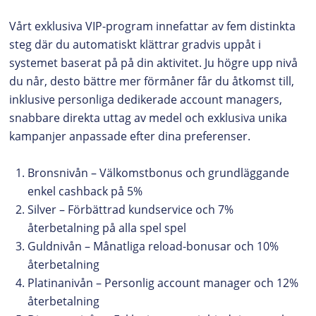
Vårt exklusiva VIP-program innefattar av fem distinkta
steg där du automatiskt klättrar gradvis uppåt i
systemet baserat på på din aktivitet. Ju högre upp nivå
du når, desto bättre mer förmåner får du åtkomst till,
inklusive personliga dedikerade account managers,
snabbare direkta uttag av medel och exklusiva unika
kampanjer anpassade efter dina preferenser.
Bronsnivån – Välkomstbonus och grundläggande
enkel cashback på 5%
Silver – Förbättrad kundservice och 7%
återbetalning på alla spel spel
Guldnivån – Månatliga reload-bonusar och 10%
återbetalning
Platinanivån – Personlig account manager och 12%
återbetalning