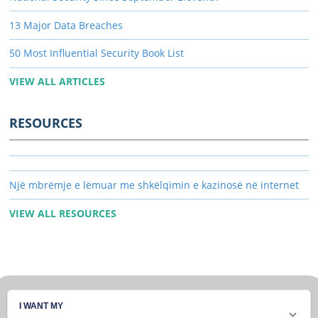
13 Major Data Breaches
50 Most Influential Security Book List
VIEW ALL ARTICLES
RESOURCES
Një mbrëmje e lëmuar me shkëlqimin e kazinosë në internet
VIEW ALL RESOURCES