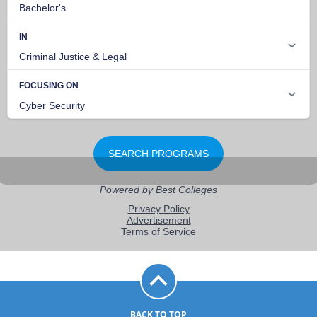
BACK TO TOP