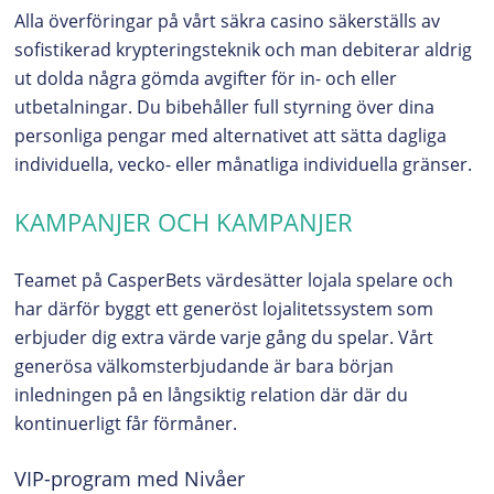
Alla överföringar på vårt säkra casino säkerställs av
sofistikerad krypteringsteknik och man debiterar aldrig
ut dolda några gömda avgifter för in- och eller
utbetalningar. Du bibehåller full styrning över dina
personliga pengar med alternativet att sätta dagliga
individuella, vecko- eller månatliga individuella gränser.
KAMPANJER OCH KAMPANJER
Teamet på CasperBets värdesätter lojala spelare och
har därför byggt ett generöst lojalitetssystem som
erbjuder dig extra värde varje gång du spelar. Vårt
generösa välkomsterbjudande är bara början
inledningen på en långsiktig relation där där du
kontinuerligt får förmåner.
VIP-program med Nivåer