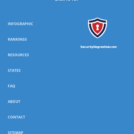
INFOGRAPHIC
RANKINGS
SecurityDegreeHub.com
RESOURCES
STATES
FAQ
ABOUT
CONTACT
SITEMAP