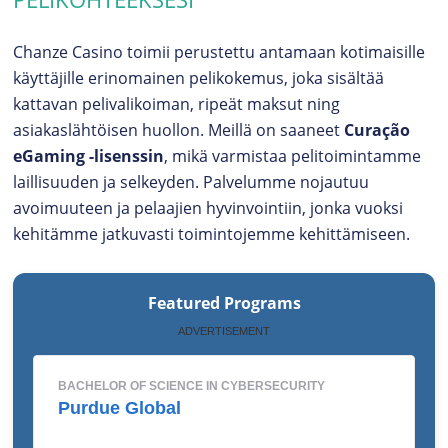
Chanze Casino toimii perustettu antamaan kotimaisille
käyttäjille erinomainen pelikokemus, joka sisältää
kattavan pelivalikoiman, ripeät maksut ning
asiakaslähtöisen huollon. Meillä on saaneet
Curação
eGaming -lisenssin
, mikä varmistaa pelitoimintamme
laillisuuden ja selkeyden. Palvelumme nojautuu
avoimuuteen ja pelaajien hyvinvointiin, jonka vuoksi
kehitämme jatkuvasti toimintojemme kehittämiseen.
Featured Programs