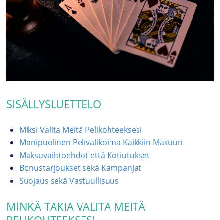
SISÄLLYSLUETTELO
Miksi Valita Meitä Pelikohteeksesi
Monipuolinen Pelivalikoima Kaikkiin Makuun
Maksuvaihtoehdot että Kotiutukset
Bonustarjoukset sekä Kampanjat
Suojaus sekä Vastuullisuus
MINKÄ TAKIA VALITA MEITÄ
PELIKOHTEEKSESI