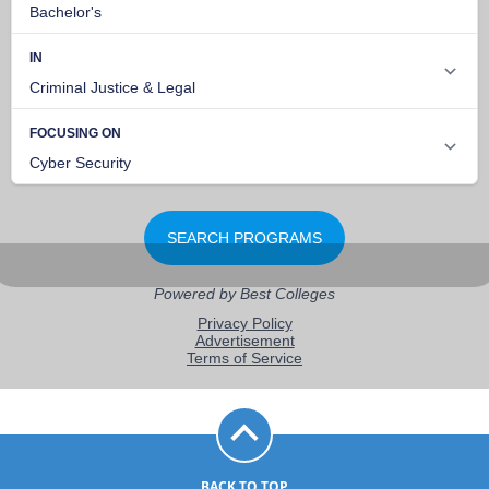
BACK TO TOP