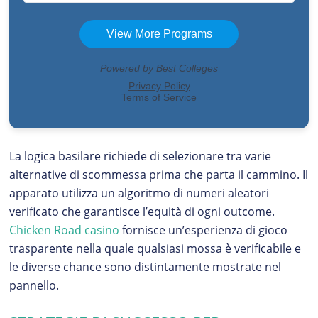
La logica basilare richiede di selezionare tra varie
alternative di scommessa prima che parta il cammino. Il
apparato utilizza un algoritmo di numeri aleatori
verificato che garantisce l’equità di ogni outcome.
Chicken Road casino
fornisce un’esperienza di gioco
trasparente nella quale qualsiasi mossa è verificabile e
le diverse chance sono distintamente mostrate nel
pannello.