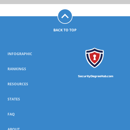
BACK TO TOP
INFOGRAPHIC
RANKINGS
SecurityDegreeHub.com
RESOURCES
STATES
FAQ
ABOUT