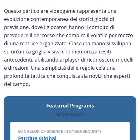
Questo particolare videogame rappresenta una
evoluzione contemporanea dei storici giochi di
previsione, dove i giocatori hanno il compito di
prevedere il percorso che compirà il volatile per mezzo
di una matrice organizzata. Ciascuna mano si sviluppa
su un’unica griglia visiva che memorizza i esiti
antecedenti, abilitando ai player di riconoscere modelli
e direzioni. Una semplicità delle regole cela una
profondità tattica che conquista sia novizi che esperti
del campo.
Featured Programs