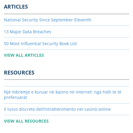
ARTICLES
National Security Since September Eleventh
13 Major Data Breaches
50 Most Influential Security Book List
VIEW ALL ARTICLES
RESOURCES
Një mbrëmje e kuruar në kazino në internet: nga holli te të
preferuarat
Il lusso discreto dell’intrattenimento nei casinò online
VIEW ALL RESOURCES