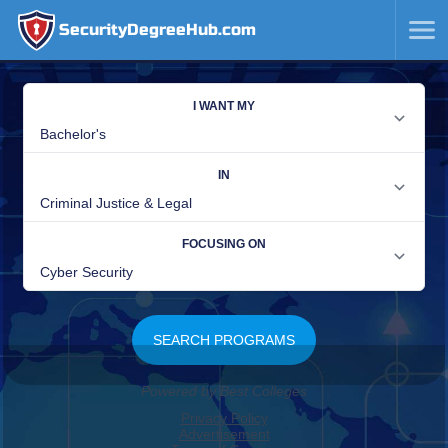
SecurityDegreeHub.com
SKIP
TO
CONTENT