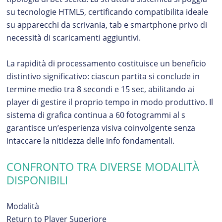
su tecnologie HTML5, certificando compatibilita ideale
su apparecchi da scrivania, tab e smartphone privo di
necessità di scaricamenti aggiuntivi.
La rapidità di processamento costituisce un beneficio
distintivo significativo: ciascun partita si conclude in
termine medio tra 8 secondi e 15 sec, abilitando ai
player di gestire il proprio tempo in modo produttivo. Il
sistema di grafica continua a 60 fotogrammi al s
garantisce un’esperienza visiva coinvolgente senza
intaccare la nitidezza delle info fondamentali.
CONFRONTO TRA DIVERSE MODALITÀ
DISPONIBILI
Modalità
Return to Player Superiore