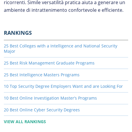
ricorrenti. Simile versatilità pratica aiuta a generare un
ambiente di intrattenimento confortevole e efficiente.
RANKINGS
25 Best Colleges with a Intelligence and National Security
Major
25 Best Risk Management Graduate Programs
25 Best Intelligence Masters Programs
10 Top Security Degree Employers Want and are Looking For
10 Best Online Investigation Master’s Programs
20 Best Online Cyber Security Degrees
VIEW ALL RANKINGS