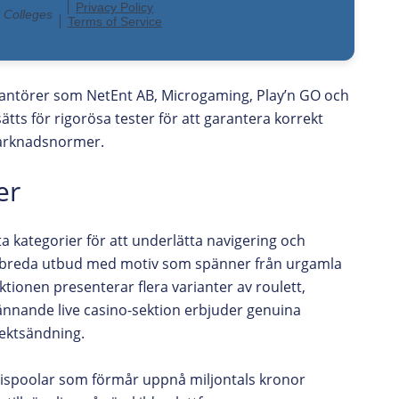
erantörer som NetEnt AB, Microgaming, Play’n GO och
tts för rigorösa tester för att garantera korrekt
marknadsnormer.
er
ta kategorier för att underlätta navigering och
rt breda utbud med motiv som spänner från urgamla
ktionen presenterar flera varianter av roulett,
ännande live casino-sektion erbjuder genuina
rektsändning.
rispoolar som förmår uppnå miljontals kronor