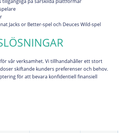
tillgängliga på särskilda plattformar
spelare
r
nat Jacks or Better-spel och Deuces Wild-spel
SLÖSNINGAR
för vår verksamhet. Vi tillhandahåller ett stort
odoser skiftande kunders preferenser och behov.
ering för att bevara konfidentiell finansiell