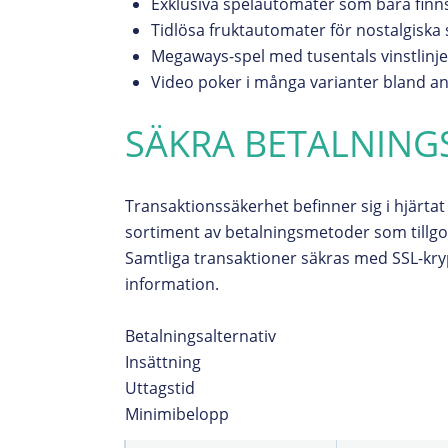
Exklusiva spelautomater som bara finns 
Tidlösa fruktautomater för nostalgiska 
Megaways-spel med tusentals vinstlinje
Video poker i många varianter bland an
SÄKRA BETALNING
Transaktionssäkerhet befinner sig i hjärtat 
sortiment av betalningsmetoder som tillg
Samtliga transaktioner säkras med SSL-krypt
information.
Betalningsalternativ
Insättning
Uttagstid
Minimibelopp