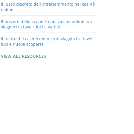
Il lusso discreto dell’intrattenimento nei casinò
online
Il piacere della scoperta nei casinò online: un
viaggio tra tavoli, luci e varietà
Il teatro dei casinò online: un viaggio tra tavoli,
luci e nuove scoperte
VIEW ALL RESOURCES