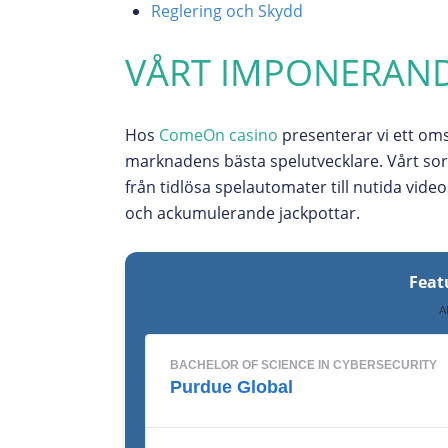
Reglering och Skydd
VÅRT IMPONERAND
Hos
ComeOn casino
presenterar vi ett oms
marknadens bästa spelutvecklare. Vårt sor
från tidlösa spelautomater till nutida vi
och ackumulerande jackpottar.
Feat