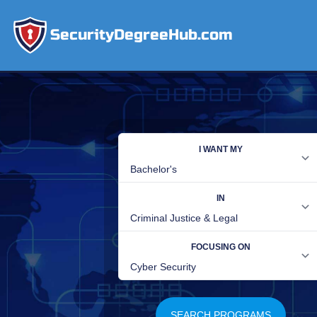
SecurityDegreeHub.com