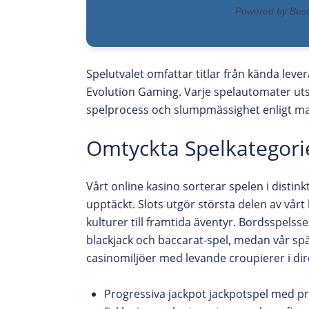
Spelutvalet omfattar titlar från kända lev
Evolution Gaming. Varje spelautomater utsä
spelprocess och slumpmässighet enligt 
Omtyckta Spelkategori
Vårt online kasino sorterar spelen i distink
upptäckt. Slots utgör största delen av vå
kulturer till framtida äventyr. Bordsspelsse
blackjack och baccarat-spel, medan vår sp
casinomiljöer med levande croupierer i di
Progressiva jackpot jackpotspel med p