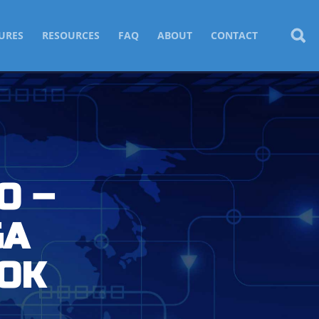
URES
RESOURCES
FAQ
ABOUT
CONTACT
O –
GA
OK