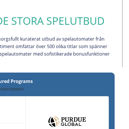
E STORA SPELUTBUD
orgsfullt kuraterat utbud av spelautomater från
timent omfattar över 500 olika titlar som spänner
deospelautomater med sofistikerade bonusfunktioner
ured Programs