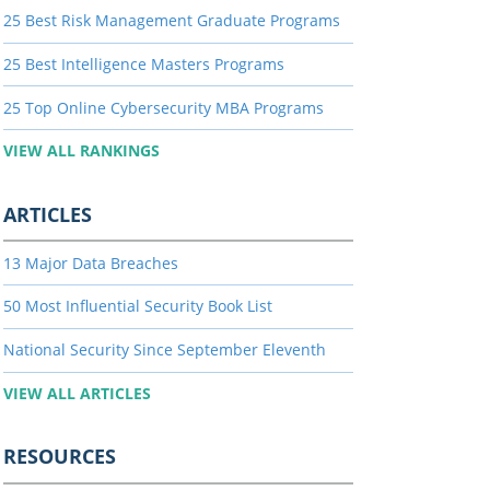
25 Best Risk Management Graduate Programs
25 Best Intelligence Masters Programs
25 Top Online Cybersecurity MBA Programs
VIEW ALL RANKINGS
ARTICLES
13 Major Data Breaches
50 Most Influential Security Book List
National Security Since September Eleventh
VIEW ALL ARTICLES
RESOURCES