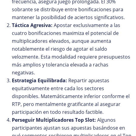
frecuencia, asegura juego prolongada. El 30%
sobrante se distribuye entre bonificaciones para
mantener la posibilidad de aciertos significativos.
Táctica Agresiva:
Apostar exclusivamente a las
cuatro bonificaciones maximiza el potencial de
multiplicadores elevados, aunque aumenta
notablemente el riesgo de agotar el saldo
velozmente. Esta modalidad requiere presupuestos
más amplios y tolerancia elevada a rachas
negativas.
Estrategia Equilibrada:
Repartir apuestas
equitativamente entre cada los sectores
disponibles. Matemáticamente inferior conforme el
RTP, pero mentalmente gratificante al asegurar
participación en todo resultado factible.
Perseguir Multiplicadores Top Slot:
Algunos
participantes ajustan sus apuestas basándose en
qué segmentos recibieron multiplicadores en el Top