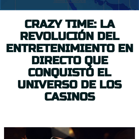
CRAZY TIME: LA
REVOLUCIÓN DEL
ENTRETENIMIENTO EN
DIRECTO QUE
CONQUISTÓ EL
UNIVERSO DE LOS
CASINOS