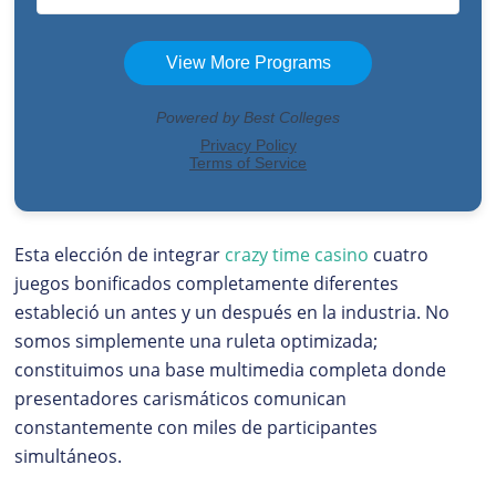
Esta elección de integrar
crazy time casino
cuatro
juegos bonificados completamente diferentes
estableció un antes y un después en la industria. No
somos simplemente una ruleta optimizada;
constituimos una base multimedia completa donde
presentadores carismáticos comunican
constantemente con miles de participantes
simultáneos.