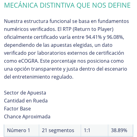
MECÁNICA DISTINTIVA QUE NOS DEFINE
Nuestra estructura funcional se basa en fundamentos
numéricos verificados. El RTP (Return to Player)
oficialmente certificado varía entre 94.41% y 96.08%,
dependiendo de las apuestas elegidas, un dato
verificado por laboratorios externos de certificación
como eCOGRA. Este porcentaje nos posiciona como
una opción transparente y justa dentro del escenario
del entretenimiento regulado.
Sector de Apuesta
Cantidad en Rueda
Factor Base
Chance Aproximada
Número 1
21 segmentos
1:1
38.89%