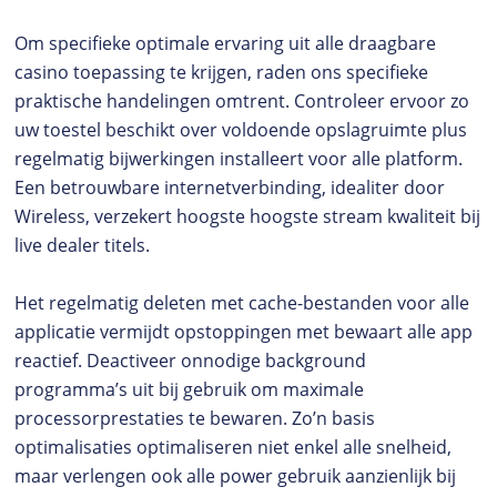
Om specifieke optimale ervaring uit alle draagbare
casino toepassing te krijgen, raden ons specifieke
praktische handelingen omtrent. Controleer ervoor zo
uw toestel beschikt over voldoende opslagruimte plus
regelmatig bijwerkingen installeert voor alle platform.
Een betrouwbare internetverbinding, idealiter door
Wireless, verzekert hoogste hoogste stream kwaliteit bij
live dealer titels.
Het regelmatig deleten met cache-bestanden voor alle
applicatie vermijdt opstoppingen met bewaart alle app
reactief. Deactiveer onnodige background
programma’s uit bij gebruik om maximale
processorprestaties te bewaren. Zo’n basis
optimalisaties optimaliseren niet enkel alle snelheid,
maar verlengen ook alle power gebruik aanzienlijk bij