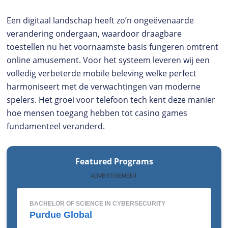
Een digitaal landschap heeft zo’n ongeëvenaarde
verandering ondergaan, waardoor draagbare
toestellen nu het voornaamste basis fungeren omtrent
online amusement. Voor het systeem leveren wij een
volledig verbeterde mobile beleving welke perfect
harmoniseert met de verwachtingen van moderne
spelers. Het groei voor telefoon tech kent deze manier
hoe mensen toegang hebben tot casino games
fundamenteel veranderd.
Featured Programs