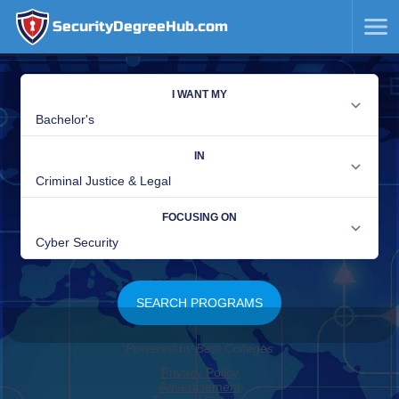
SecurityDegreeHub.com
SKIP
TO
CONTENT