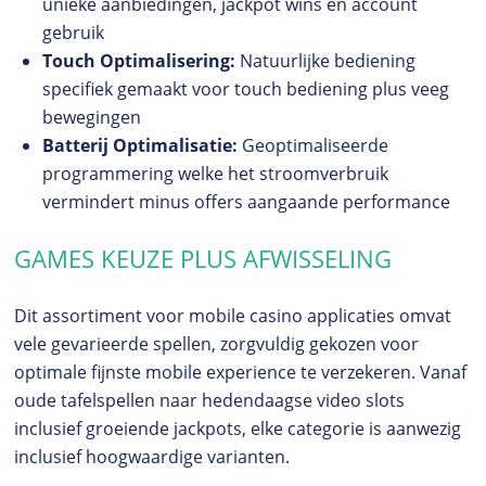
unieke aanbiedingen, jackpot wins en account
gebruik
Touch Optimalisering:
Natuurlijke bediening
specifiek gemaakt voor touch bediening plus veeg
bewegingen
Batterij Optimalisatie:
Geoptimaliseerde
programmering welke het stroomverbruik
vermindert minus offers aangaande performance
GAMES KEUZE PLUS AFWISSELING
Dit assortiment voor mobile casino applicaties omvat
vele gevarieerde spellen, zorgvuldig gekozen voor
optimale fijnste mobile experience te verzekeren. Vanaf
oude tafelspellen naar hedendaagse video slots
inclusief groeiende jackpots, elke categorie is aanwezig
inclusief hoogwaardige varianten.