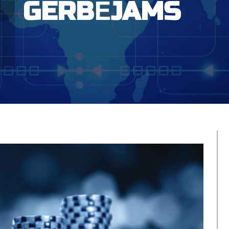
GERBĖJAMS