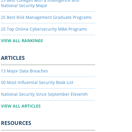
25 Best Colleges with a Intelligence and
National Security Major
25 Best Risk Management Graduate Programs
25 Top Online Cybersecurity MBA Programs
VIEW ALL RANKINGS
ARTICLES
13 Major Data Breaches
50 Most Influential Security Book List
National Security Since September Eleventh
VIEW ALL ARTICLES
RESOURCES