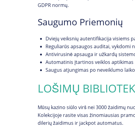
GDPR normų.
Saugumo Priemonių
Dviejų veiksnių autentifikacija visiems
Reguliarūs apsaugos auditai, vykdomi n
Antivirusinė apsauga ir užkardų sistem
Automatinis įtartinos veiklos aptikimas
Saugus atjungimas po neveiklumo laiko
LOŠIMŲ BIBLIOTE
Mūsų kazino siūlo virš nei 3000 žaidimų nu
Kolekcijoje rasite visas žinomiausias pramog
dilerių žaidimus ir jackpot automatus.