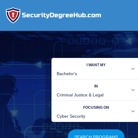
SecurityDegreeHub.com