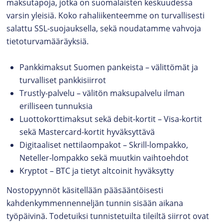
maksutapoja, jotka on suomalaisten keskuudessa
varsin yleisiä. Koko rahaliikenteemme on turvallisesti
salattu SSL-suojauksella, sekä noudatamme vahvoja
tietoturvamääräyksiä.
Pankkimaksut Suomen pankeista – välittömät ja
turvalliset pankkisiirrot
Trustly-palvelu – välitön maksupalvelu ilman
erilliseen tunnuksia
Luottokorttimaksut sekä debit-kortit – Visa-kortit
sekä Mastercard-kortit hyväksyttävä
Digitaaliset nettilaompakot – Skrill-lompakko,
Neteller-lompakko sekä muutkin vaihtoehdot
Kryptot – BTC ja tietyt altcoinit hyväksytty
Nostopyynnöt käsitellään pääsääntöisesti
kahdenkymmennenneljän tunnin sisään aikana
työpäivinä. Todetuiksi tunnistetuilta tileiltä siirrot ovat