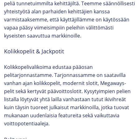
peliä tunnetuimmilta kehittäjiltä. Teemme säännöllisesti
yhteistyötä alan parhaiden kehittäjien kanssa
varmistaaksemme, että käyttäjillämme on käytössään
vapaa pääsy viimeisimpiin peleihin välittömästi
kyseisten saavuttua markkinoille.
Kolikkopelit & Jackpotit
Kolikkopelivalikoima edustaa pääosan
pelitarjonnastamme. Tarjonnassamme on saatavilla
vanhan ajan kolikkopelit, modernit slotit, Megaways-
pelit sekä kertyvät päävoittoslotit. Kysytyimpien pelien
listalla löytyvät yhtä lailla vanhastaan tutut ikivihreät
kuin täysin tuoreet julkaisut markkinoilla, jotka tuovat
mukanaan uudenlaisia featureita sekä vaikuttavia
voittopotentiaaleja.