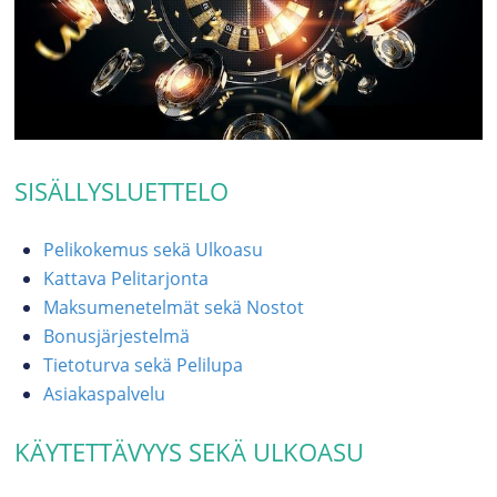
SISÄLLYSLUETTELO
Pelikokemus sekä Ulkoasu
Kattava Pelitarjonta
Maksumenetelmät sekä Nostot
Bonusjärjestelmä
Tietoturva sekä Pelilupa
Asiakaspalvelu
KÄYTETTÄVYYS SEKÄ ULKOASU