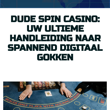
DUDE SPIN CASINO:
UW ULTIEME
HANDLEIDING NAAR
SPANNEND DIGITAAL
GOKKEN