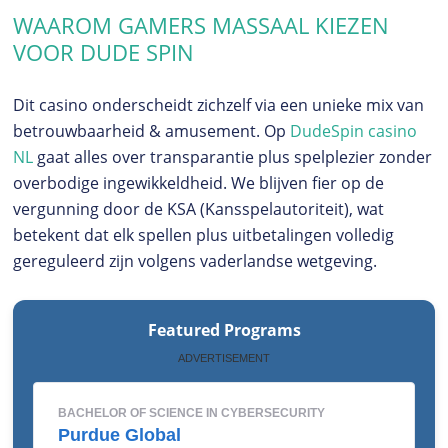
WAAROM GAMERS MASSAAL KIEZEN
VOOR DUDE SPIN
Dit casino onderscheidt zichzelf via een unieke mix van
betrouwbaarheid & amusement. Op
DudeSpin casino
NL
gaat alles over transparantie plus spelplezier zonder
overbodige ingewikkeldheid. We blijven fier op de
vergunning door de KSA (Kansspelautoriteit), wat
betekent dat elk spellen plus uitbetalingen volledig
gereguleerd zijn volgens vaderlandse wetgeving.
Featured Programs