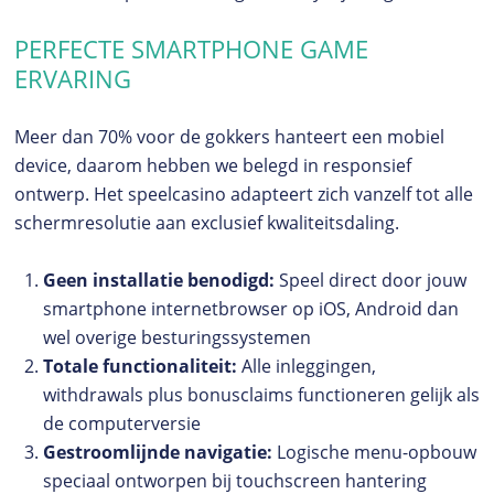
PERFECTE SMARTPHONE GAME
ERVARING
Meer dan 70% voor de gokkers hanteert een mobiel
device, daarom hebben we belegd in responsief
ontwerp. Het speelcasino adapteert zich vanzelf tot alle
schermresolutie aan exclusief kwaliteitsdaling.
Geen installatie benodigd:
Speel direct door jouw
smartphone internetbrowser op iOS, Android dan
wel overige besturingssystemen
Totale functionaliteit:
Alle inleggingen,
withdrawals plus bonusclaims functioneren gelijk als
de computerversie
Gestroomlijnde navigatie:
Logische menu-opbouw
speciaal ontworpen bij touchscreen hantering