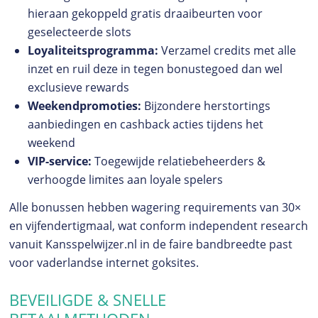
hieraan gekoppeld gratis draaibeurten voor
geselecteerde slots
Loyaliteitsprogramma:
Verzamel credits met alle
inzet en ruil deze in tegen bonustegoed dan wel
exclusieve rewards
Weekendpromoties:
Bijzondere herstortings
aanbiedingen en cashback acties tijdens het
weekend
VIP-service:
Toegewijde relatiebeheerders &
verhoogde limites aan loyale spelers
Alle bonussen hebben wagering requirements van 30×
en vijfendertigmaal, wat conform independent research
vanuit Kansspelwijzer.nl in de faire bandbreedte past
voor vaderlandse internet goksites.
BEVEILIGDE & SNELLE