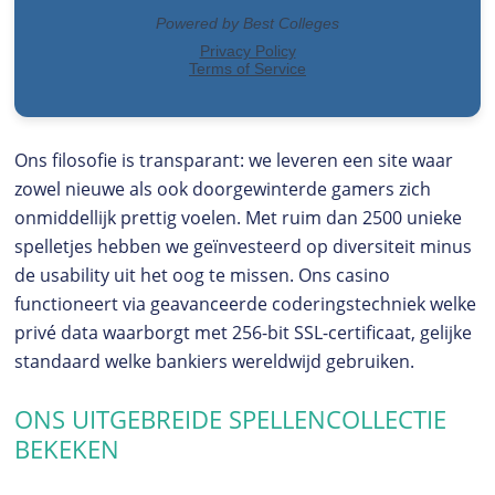
Ons filosofie is transparant: we leveren een site waar
zowel nieuwe als ook doorgewinterde gamers zich
onmiddellijk prettig voelen. Met ruim dan 2500 unieke
spelletjes hebben we geïnvesteerd op diversiteit minus
de usability uit het oog te missen. Ons casino
functioneert via geavanceerde coderingstechniek welke
privé data waarborgt met 256-bit SSL-certificaat, gelijke
standaard welke bankiers wereldwijd gebruiken.
ONS UITGEBREIDE SPELLENCOLLECTIE
BEKEKEN