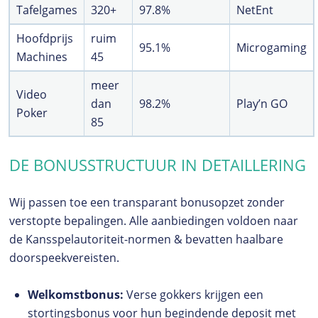
Tafelgames
320+
97.8%
NetEnt
Hoofdprijs
ruim
95.1%
Microgaming
Machines
45
meer
Video
dan
98.2%
Play’n GO
Poker
85
DE BONUSSTRUCTUUR IN DETAILLERING
Wij passen toe een transparant bonusopzet zonder
verstopte bepalingen. Alle aanbiedingen voldoen naar
de Kansspelautoriteit-normen & bevatten haalbare
doorspeekvereisten.
Welkomstbonus:
Verse gokkers krijgen een
stortingsbonus voor hun begindende deposit met