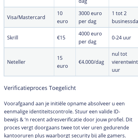
dag
10
3000 euro
1 tot 2
Visa/Mastercard
euro
per dag
businessd
4000 euro
Skrill
€15
0-24 uur
per dag
nul tot
15
Neteller
€4.000/dag
vierentwint
euro
uur
Verificatieproces Toegelicht
Voorafgaand aan je initiële opname absolveer u een
eenmalige identiteitscontrole. Stuur een valide ID-
bewijs & ‘n recent adresverificatie door jouw profiel. Dit
proces vergt doorgaans twee tot vier uren gedurende
kantooruren plus waarborgt security bij alle gamers.