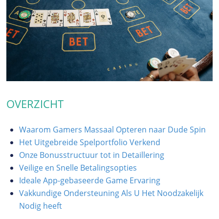
OVERZICHT
Waarom Gamers Massaal Opteren naar Dude Spin
Het Uitgebreide Spelportfolio Verkend
Onze Bonusstructuur tot in Detaillering
Veilige en Snelle Betalingsopties
Ideale App-gebaseerde Game Ervaring
Vakkundige Ondersteuning Als U Het Noodzakelijk
Nodig heeft