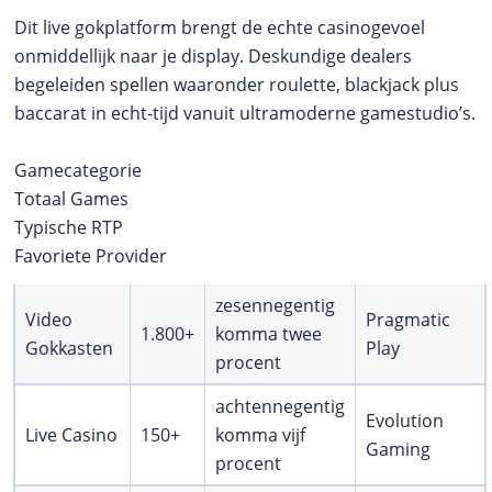
Dit live gokplatform brengt de echte casinogevoel
onmiddellijk naar je display. Deskundige dealers
begeleiden spellen waaronder roulette, blackjack plus
baccarat in echt-tijd vanuit ultramoderne gamestudio’s.
Gamecategorie
Totaal Games
Typische RTP
Favoriete Provider
zesennegentig
Video
Pragmatic
1.800+
komma twee
Gokkasten
Play
procent
achtennegentig
Evolution
Live Casino
150+
komma vijf
Gaming
procent