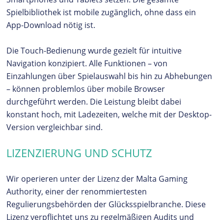
Spielbibliothek ist mobile zugänglich, ohne dass ein
App-Download nötig ist.
Die Touch-Bedienung wurde gezielt für intuitive
Navigation konzipiert. Alle Funktionen – von
Einzahlungen über Spielauswahl bis hin zu Abhebungen
– können problemlos über mobile Browser
durchgeführt werden. Die Leistung bleibt dabei
konstant hoch, mit Ladezeiten, welche mit der Desktop-
Version vergleichbar sind.
LIZENZIERUNG UND SCHUTZ
Wir operieren unter der Lizenz der Malta Gaming
Authority, einer der renommiertesten
Regulierungsbehörden der Glücksspielbranche. Diese
Lizenz verpflichtet uns zu regelmäßigen Audits und