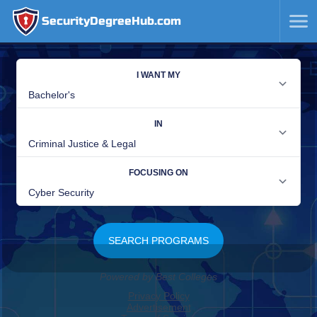
SecurityDegreeHub.com
SKIP
TO
CONTENT