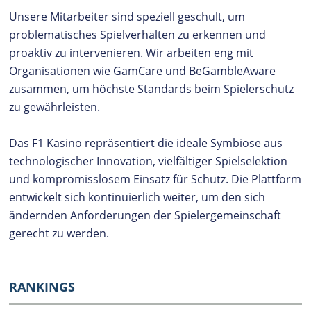
Unsere Mitarbeiter sind speziell geschult, um
problematisches Spielverhalten zu erkennen und
proaktiv zu intervenieren. Wir arbeiten eng mit
Organisationen wie GamCare und BeGambleAware
zusammen, um höchste Standards beim Spielerschutz
zu gewährleisten.
Das F1 Kasino repräsentiert die ideale Symbiose aus
technologischer Innovation, vielfältiger Spielselektion
und kompromisslosem Einsatz für Schutz. Die Plattform
entwickelt sich kontinuierlich weiter, um den sich
ändernden Anforderungen der Spielergemeinschaft
gerecht zu werden.
RANKINGS