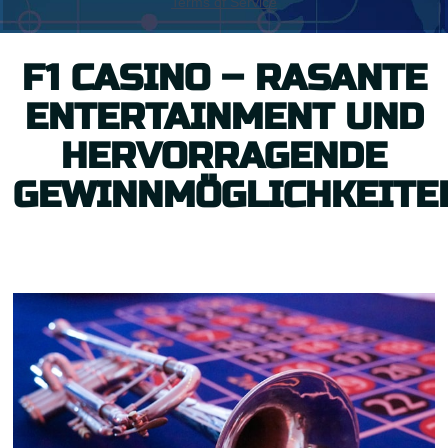
F1 CASINO – RASANTE
ENTERTAINMENT UND
HERVORRAGENDE
GEWINNMÖGLICHKEITE