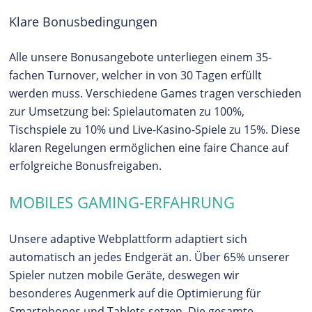
Klare Bonusbedingungen
Alle unsere Bonusangebote unterliegen einem 35-
fachen Turnover, welcher in von 30 Tagen erfüllt
werden muss. Verschiedene Games tragen verschieden
zur Umsetzung bei: Spielautomaten zu 100%,
Tischspiele zu 10% und Live-Kasino-Spiele zu 15%. Diese
klaren Regelungen ermöglichen eine faire Chance auf
erfolgreiche Bonusfreigaben.
MOBILES GAMING-ERFAHRUNG
Unsere adaptive Webplattform adaptiert sich
automatisch an jedes Endgerät an. Über 65% unserer
Spieler nutzen mobile Geräte, deswegen wir
besonderes Augenmerk auf die Optimierung für
Smartphones und Tablets setzen. Die gesamte