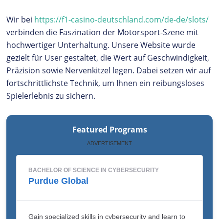
Wir bei
https://f1-casino-deutschland.com/de-de/slots/
verbinden die Faszination der Motorsport-Szene mit
hochwertiger Unterhaltung. Unsere Website wurde
gezielt für User gestaltet, die Wert auf Geschwindigkeit,
Präzision sowie Nervenkitzel legen. Dabei setzen wir auf
fortschrittlichste Technik, um Ihnen ein reibungsloses
Spielerlebnis zu sichern.
Featured Programs