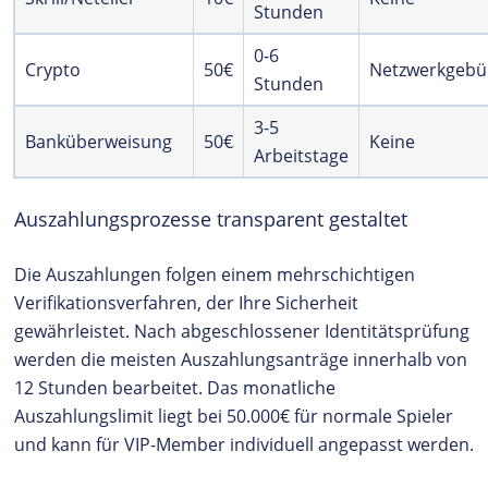
Stunden
0-6
Crypto
50€
Netzwerkgebü
Stunden
3-5
Banküberweisung
50€
Keine
Arbeitstage
Auszahlungsprozesse transparent gestaltet
Die Auszahlungen folgen einem mehrschichtigen
Verifikationsverfahren, der Ihre Sicherheit
gewährleistet. Nach abgeschlossener Identitätsprüfung
werden die meisten Auszahlungsanträge innerhalb von
12 Stunden bearbeitet. Das monatliche
Auszahlungslimit liegt bei 50.000€ für normale Spieler
und kann für VIP-Member individuell angepasst werden.