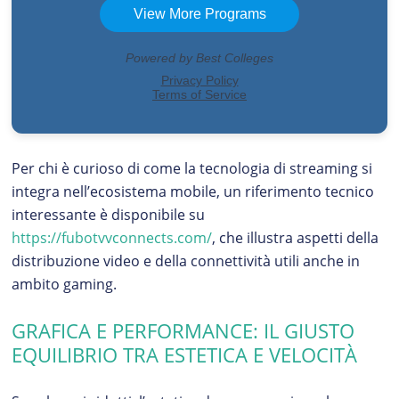
Per chi è curioso di come la tecnologia di streaming si
integra nell’ecosistema mobile, un riferimento tecnico
interessante è disponibile su
https://fubotvvconnects.com/
, che illustra aspetti della
distribuzione video e della connettività utili anche in
ambito gaming.
GRAFICA E PERFORMANCE: IL GIUSTO
EQUILIBRIO TRA ESTETICA E VELOCITÀ