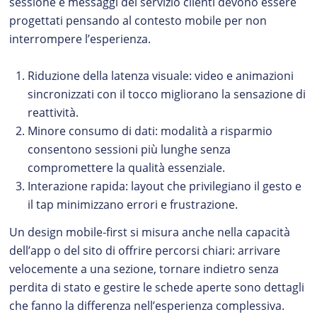
sessione e messaggi del servizio clienti devono essere
progettati pensando al contesto mobile per non
interrompere l’esperienza.
Riduzione della latenza visuale: video e animazioni
sincronizzati con il tocco migliorano la sensazione di
reattività.
Minore consumo di dati: modalità a risparmio
consentono sessioni più lunghe senza
compromettere la qualità essenziale.
Interazione rapida: layout che privilegiano il gesto e
il tap minimizzano errori e frustrazione.
Un design mobile‑first si misura anche nella capacità
dell’app o del sito di offrire percorsi chiari: arrivare
velocemente a una sezione, tornare indietro senza
perdita di stato e gestire le schede aperte sono dettagli
che fanno la differenza nell’esperienza complessiva.