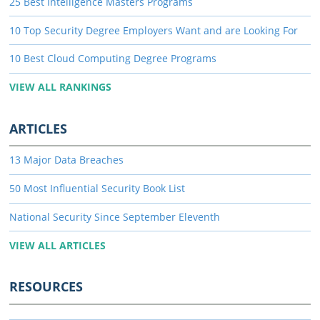
25 Best Intelligence Masters Programs
10 Top Security Degree Employers Want and are Looking For
10 Best Cloud Computing Degree Programs
VIEW ALL RANKINGS
ARTICLES
13 Major Data Breaches
50 Most Influential Security Book List
National Security Since September Eleventh
VIEW ALL ARTICLES
RESOURCES