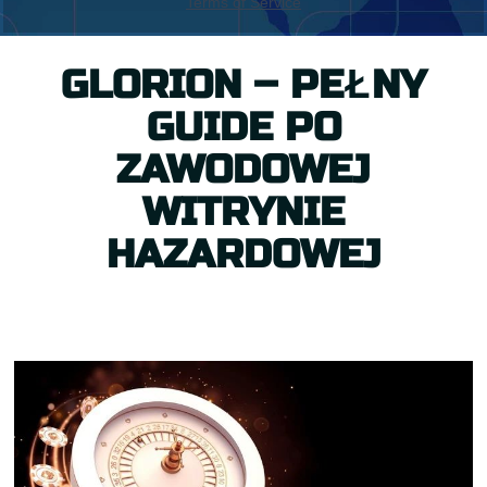
GLORION – PEŁNY
GUIDE PO
ZAWODOWEJ
WITRYNIE
HAZARDOWEJ