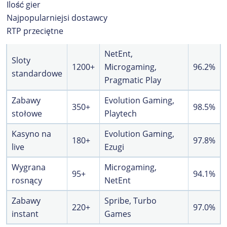
Ilość gier
Najpopularniejsi dostawcy
RTP przeciętne
NetEnt,
Sloty
1200+
Microgaming,
96.2%
standardowe
Pragmatic Play
Zabawy
Evolution Gaming,
350+
98.5%
stołowe
Playtech
Kasyno na
Evolution Gaming,
180+
97.8%
live
Ezugi
Wygrana
Microgaming,
95+
94.1%
rosnący
NetEnt
Zabawy
Spribe, Turbo
220+
97.0%
instant
Games