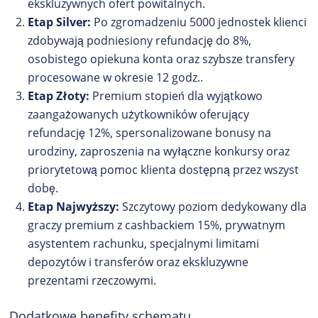
ekskluzywnych ofert powitalnych.
Etap Silver:
Po zgromadzeniu 5000 jednostek klienci
zdobywają podniesiony refundację do 8%,
osobistego opiekuna konta oraz szybsze transfery
procesowane w okresie 12 godz..
Etap Złoty:
Premium stopień dla wyjątkowo
zaangażowanych użytkowników oferujący
refundację 12%, spersonalizowane bonusy na
urodziny, zaproszenia na wyłączne konkursy oraz
priorytetową pomoc klienta dostępną przez wszyst
dobę.
Etap Najwyższy:
Szczytowy poziom dedykowany dla
graczy premium z cashbackiem 15%, prywatnym
asystentem rachunku, specjalnymi limitami
depozytów i transferów oraz ekskluzywne
prezentami rzeczowymi.
Dodatkowe benefity schematu