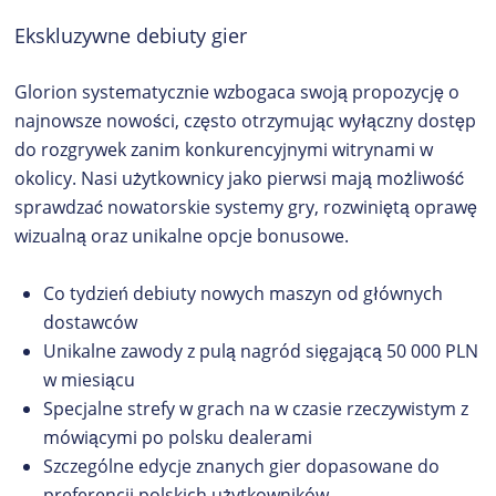
Ekskluzywne debiuty gier
Glorion systematycznie wzbogaca swoją propozycję o
najnowsze nowości, często otrzymując wyłączny dostęp
do rozgrywek zanim konkurencyjnymi witrynami w
okolicy. Nasi użytkownicy jako pierwsi mają możliwość
sprawdzać nowatorskie systemy gry, rozwiniętą oprawę
wizualną oraz unikalne opcje bonusowe.
Co tydzień debiuty nowych maszyn od głównych
dostawców
Unikalne zawody z pulą nagród sięgającą 50 000 PLN
w miesiącu
Specjalne strefy w grach na w czasie rzeczywistym z
mówiącymi po polsku dealerami
Szczególne edycje znanych gier dopasowane do
preferencji polskich użytkowników