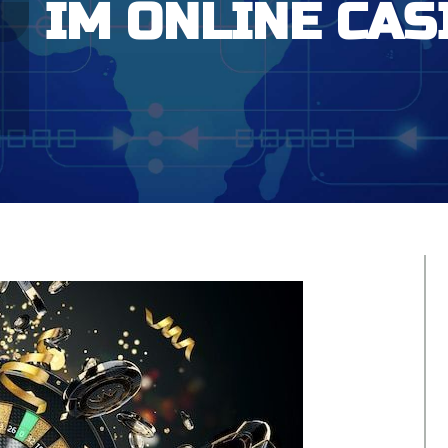
IM ONLINE CAS