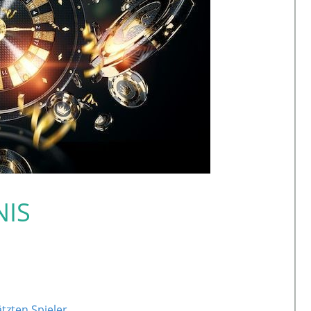
NIS
tzten Spieler