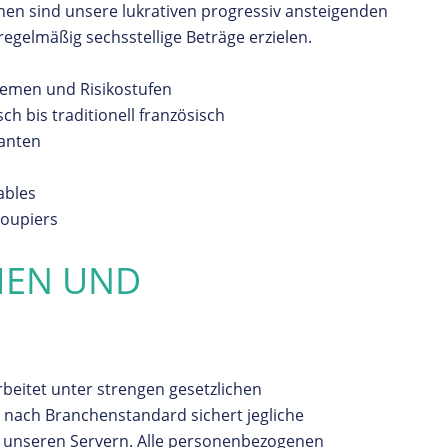
onen sind unsere lukrativen progressiv ansteigenden
gelmäßig sechsstellige Beträge erzielen.
emen und Risikostufen
ch bis traditionell französisch
ianten
ables
roupiers
MEN UND
beitet unter strengen gesetzlichen
nach Branchenstandard sichert jegliche
 unseren Servern. Alle personenbezogenen