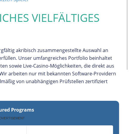
CHES VIELFÄLTIGES
rgfältig akribisch zusammengestellte Auswahl an
rfüllen. Unser umfangreiches Portfolio beinhaltet
ten sowie Live-Casino-Möglichkeiten, die direkt aus
 Wir arbeiten nur mit bekannten Software-Providern
äßig von unabhängigen Prüfstellen zertifiziert
ured Programs