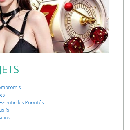
JETS
Compromis
res
ssentielles Priorités
usifs
soins