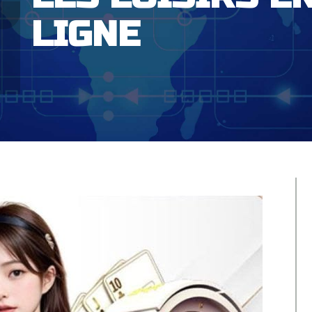
LIGNE