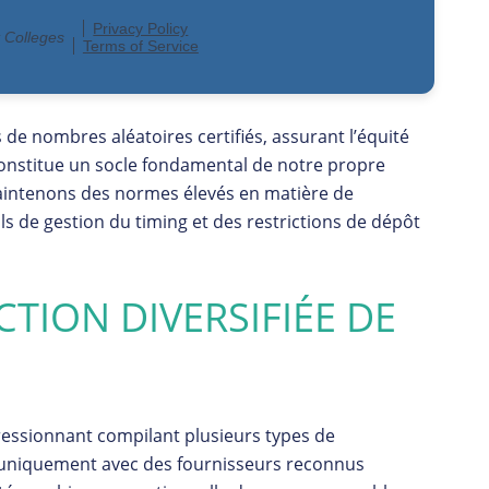
e nombres aléatoires certifiés, assurant l’équité
onstitue un socle fondamental de notre propre
intenons des normes élevés en matière de
ils de gestion du timing et des restrictions de dépôt
CTION DIVERSIFIÉE DE
ressionnant compilant plusieurs types de
 uniquement avec des fournisseurs reconnus