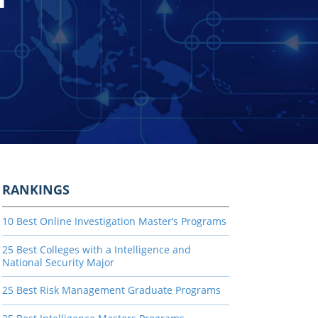
RANKINGS
10 Best Online Investigation Master’s Programs
25 Best Colleges with a Intelligence and
National Security Major
25 Best Risk Management Graduate Programs