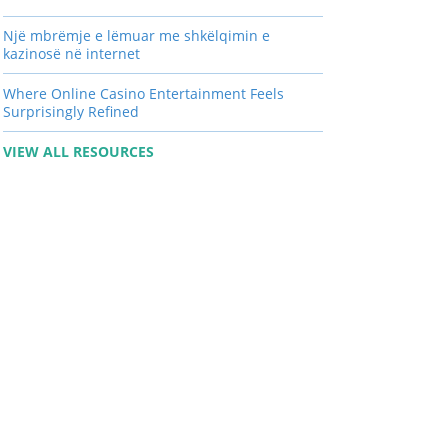
Një mbrëmje e lëmuar me shkëlqimin e
kazinosë në internet
Where Online Casino Entertainment Feels
Surprisingly Refined
VIEW ALL RESOURCES