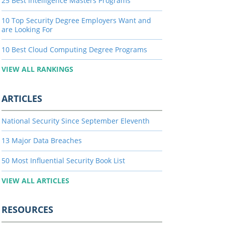
25 Best Intelligence Masters Programs
10 Top Security Degree Employers Want and
are Looking For
10 Best Cloud Computing Degree Programs
VIEW ALL RANKINGS
ARTICLES
National Security Since September Eleventh
13 Major Data Breaches
50 Most Influential Security Book List
VIEW ALL ARTICLES
RESOURCES