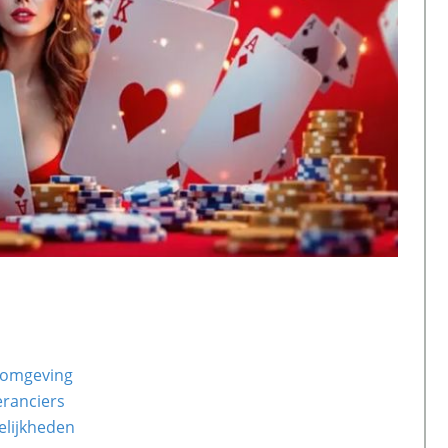
lomgeving
eranciers
lijkheden