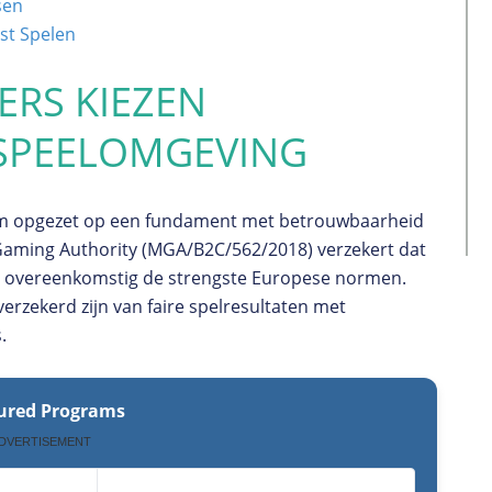
sen
st Spelen
RS KIEZEN
SPEELOMGEVING
rm opgezet op een fundament met betrouwbaarheid
 Gaming Authority (MGA/B2C/562/2018) verzekert dat
erd overeenkomstig de strengste Europese normen.
verzekerd zijn van faire spelresultaten met
.
ured Programs