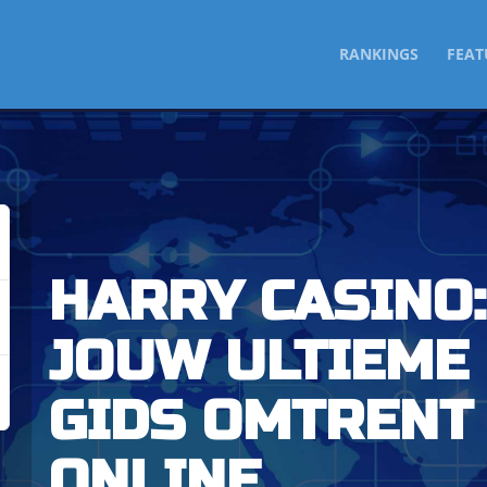
SKIP
RANKINGS
FEAT
TO
CONTENT
HARRY CASINO:
JOUW ULTIEME
GIDS OMTRENT
ONLINE