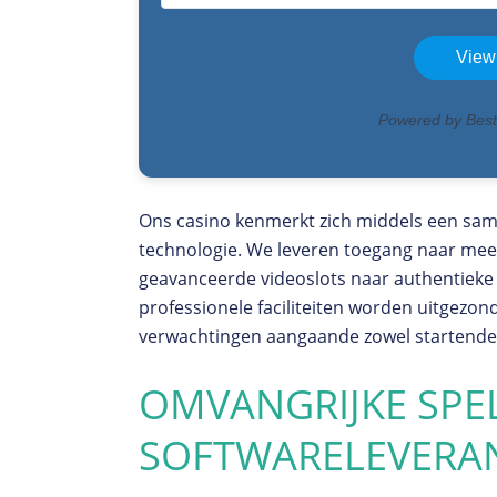
Ons casino kenmerkt zich middels een sam
technologie. We leveren toegang naar meer
geavanceerde videoslots naar authentieke l
professionele faciliteiten worden uitgezon
verwachtingen aangaande zowel startende al
OMVANGRIJKE SPE
SOFTWARELEVERA