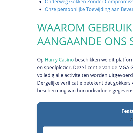
Onderweg Gokken Zonder Compromis
Onze persoonlijke Toewijding aan Bewu
WAAROM GEBRUIKE
AANGAANDE ONS 
Op
Harry Casino
beschikken we dit platfo
en speelplezier. Deze licentie van de MGA
volledig alle activiteiten worden uitgevo
Dergelijke verificatie betekent dat gokkers 
bescherming van hun individuele gegevens
Feat