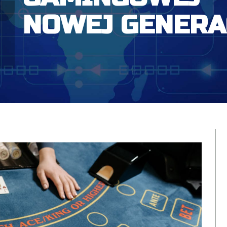
NOWEJ GENERA