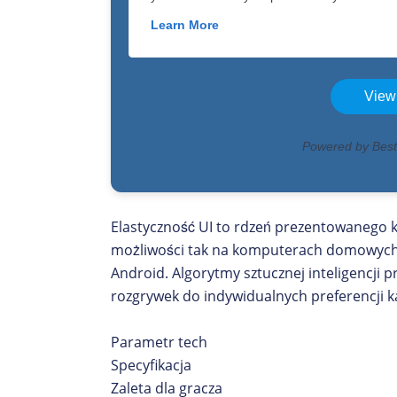
Elastyczność UI to rdzeń prezentowanego k
możliwości tak na komputerach domowych, 
Android. Algorytmy sztucznej inteligencji 
rozgrywek do indywidualnych preferencji k
Parametr tech
Specyfikacja
Zaleta dla gracza