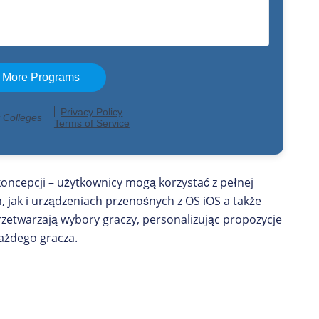
oncepcji – użytkownicy mogą korzystać z pełnej
jak i urządzeniach przenośnych z OS iOS a także
przetwarzają wybory graczy, personalizując propozycje
ażdego gracza.