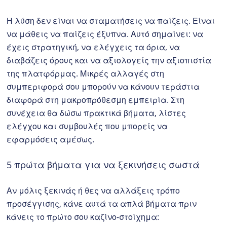
Η λύση δεν είναι να σταματήσεις να παίζεις. Είναι
να μάθεις να παίζεις έξυπνα. Αυτό σημαίνει: να
έχεις στρατηγική, να ελέγχεις τα όρια, να
διαβάζεις όρους και να αξιολογείς την αξιοπιστία
της πλατφόρμας. Μικρές αλλαγές στη
συμπεριφορά σου μπορούν να κάνουν τεράστια
διαφορά στη μακροπρόθεσμη εμπειρία. Στη
συνέχεια θα δώσω πρακτικά βήματα, λίστες
ελέγχου και συμβουλές που μπορείς να
εφαρμόσεις αμέσως.
5 πρώτα βήματα για να ξεκινήσεις σωστά
Αν μόλις ξεκινάς ή θες να αλλάξεις τρόπο
προσέγγισης, κάνε αυτά τα απλά βήματα πριν
κάνεις το πρώτο σου καζίνο-στοίχημα: