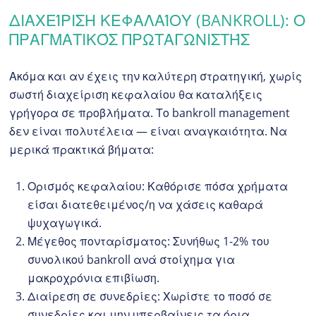
ΔΙΑΧΕΊΡΙΣΗ ΚΕΦΑΛΑΊΟΥ (BANKROLL): Ο
ΠΡΑΓΜΑΤΙΚΌΣ ΠΡΩΤΑΓΩΝΙΣΤΉΣ
Ακόμα και αν έχεις την καλύτερη στρατηγική, χωρίς
σωστή διαχείριση κεφαλαίου θα καταλήξεις
γρήγορα σε προβλήματα. Το bankroll management
δεν είναι πολυτέλεια — είναι αναγκαιότητα. Να
μερικά πρακτικά βήματα:
Ορισμός κεφαλαίου: Καθόρισε πόσα χρήματα
είσαι διατεθειμένος/η να χάσεις καθαρά
ψυχαγωγικά.
Μέγεθος πονταρίσματος: Συνήθως 1-2% του
συνολικού bankroll ανά στοίχημα για
μακροχρόνια επιβίωση.
Διαίρεση σε συνεδρίες: Χωρίστε το ποσό σε
συνεδρίες και μην υπερβαίνεις τα όρια.