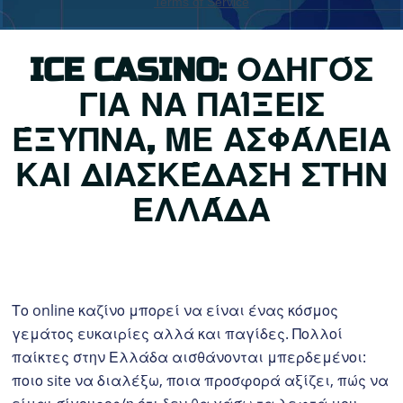
ICE CASINO: ΟΔΗΓΌΣ
ΓΙΑ ΝΑ ΠΑΊΞΕΙΣ
ΈΞΥΠΝΑ, ΜΕ ΑΣΦΆΛΕΙΑ
ΚΑΙ ΔΙΑΣΚΈΔΑΣΗ ΣΤΗΝ
ΕΛΛΆΔΑ
Το online καζίνο μπορεί να είναι ένας κόσμος
γεμάτος ευκαιρίες αλλά και παγίδες. Πολλοί
παίκτες στην Ελλάδα αισθάνονται μπερδεμένοι:
ποιο site να διαλέξω, ποια προσφορά αξίζει, πώς να