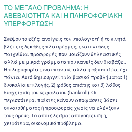
ΤΟ ΜΕΓΆΛΟ ΠΡΌΒΛΗΜΑ: Η
ΑΒΕΒΑΙΌΤΗΤΑ ΚΑΙ Η ΠΛΗΡΟΦΟΡΙΑΚΉ
ΥΠΕΡΦΌΡΤΩΣΗ
Σκέψου το εξής: ανοίγεις τον υπολογιστή ή το κινητό,
βλέπεις δεκάδες πλατφόρμες, εκατοντάδες
παιχνίδια, προσφορές που μοιάζουν δελεαστικές
αλλά με μικρά γράμματα που κανείς δεν διαβάζει.
Η πληροφορία είναι παντού, αλλά η αξιοπιστία; όχι
πάντα. Αυτό δημιουργεί τρία βασικά προβλήματα: 1)
δυσκολία επιλογής, 2) φόβος απάτης και 3) λάθος
διαχείριση του κεφαλαίου (bankroll). Οι
περισσότεροι παίκτες κάνουν αποφάσεις βάσει
συναισθήματος ή προσφοράς χωρίς να ελέγξουν
τους όρους. Το αποτέλεσμα; απογοήτευση ή,
χειρότερα, οικονομικό πρόβλημα.