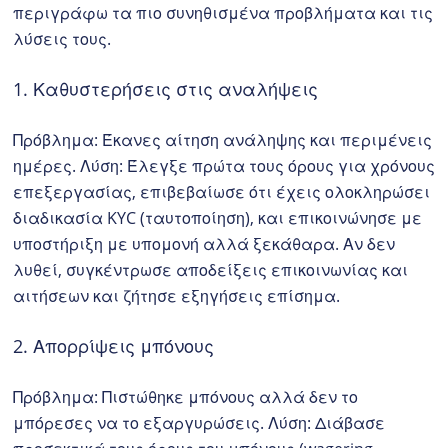
περιγράφω τα πιο συνηθισμένα προβλήματα και τις
λύσεις τους.
1. Καθυστερήσεις στις αναλήψεις
Πρόβλημα: Έκανες αίτηση ανάληψης και περιμένεις
ημέρες. Λύση: Έλεγξε πρώτα τους όρους για χρόνους
επεξεργασίας, επιβεβαίωσε ότι έχεις ολοκληρώσει
διαδικασία KYC (ταυτοποίηση), και επικοινώνησε με
υποστήριξη με υπομονή αλλά ξεκάθαρα. Αν δεν
λυθεί, συγκέντρωσε αποδείξεις επικοινωνίας και
αιτήσεων και ζήτησε εξηγήσεις επίσημα.
2. Απορρίψεις μπόνους
Πρόβλημα: Πιστώθηκε μπόνους αλλά δεν το
μπόρεσες να το εξαργυρώσεις. Λύση: Διάβασε