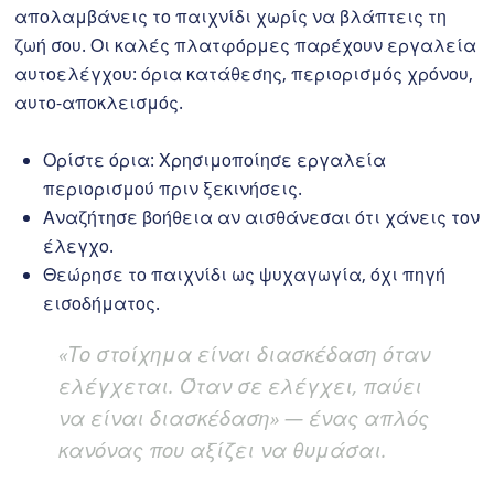
απολαμβάνεις το παιχνίδι χωρίς να βλάπτεις τη
ζωή σου. Οι καλές πλατφόρμες παρέχουν εργαλεία
αυτοελέγχου: όρια κατάθεσης, περιορισμός χρόνου,
αυτο-αποκλεισμός.
Ορίστε όρια: Χρησιμοποίησε εργαλεία
περιορισμού πριν ξεκινήσεις.
Αναζήτησε βοήθεια αν αισθάνεσαι ότι χάνεις τον
έλεγχο.
Θεώρησε το παιχνίδι ως ψυχαγωγία, όχι πηγή
εισοδήματος.
«Το στοίχημα είναι διασκέδαση όταν
ελέγχεται. Όταν σε ελέγχει, παύει
να είναι διασκέδαση» — ένας απλός
κανόνας που αξίζει να θυμάσαι.