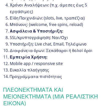
Χρόνοι Αναλήψεων: (π.χ. άμεσες έως 5
εργάσιμες)
Είδη Παιχνιδιών: (slots, live, τραπέζια)
Μπόνους: (welcome, free spins, reload)
Ασφάλεια & Υποστήριξη:
SSL/κρυπτογράφηση: Ναι/Όχι
Υποστήριξη: Live chat, Email, Τηλέφωνο
Διαφάνεια όρων: Ξεκάθαροι ή θολοί όροι
Εμπειρία Χρήστη:
Mobile app / responsive site
Ευκολία πλοήγησης
Προγράμματα πιστότητας
ΠΛΕΟΝΕΚΤΉΜΑΤΑ ΚΑΙ
ΜΕΙΟΝΕΚΤΉΜΑΤΑ (ΜΙΑ ΡΕΑΛΙΣΤΙΚΉ
ΕΙΚΌΝΑ)