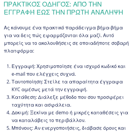
ΠΡΑΚΤΙΚΌΣ ΟΔΗΓΌΣ: ΑΠΌ ΤΗΝ
ΕΓΓΡΑΦΉ ΈΩΣ ΤΗΝ ΠΡΏΤΗ ΑΝΆΛΗΨΗ
Ας κάνουμε ένα πρακτικό παράδειγμα βήμα-βήμα
για να δεις πώς εφαρμόζονται όλα μαζί. Αυτό
μπορείς να το ακολουθήσεις σε οποιαδήποτε σοβαρή
πλατφόρμα:
Εγγραφή: Χρησιμοποίησε ένα ισχυρό κωδικό και
e-mail που ελέγχεις συχνά.
Ταυτοποίηση: Στείλε τα απαραίτητα έγγραφα
KYC αμέσως μετά την εγγραφή.
Κατάθεση: Διάλεξε μέθοδο που σου προσφέρει
ταχύτητα και ασφάλεια.
Δοκιμή: Ξεκίνα με demo ή μικρές καταθέσεις για
να καταλάβεις το περιβάλλον.
Μπόνους: Αν ενεργοποιήσεις, διάβασε όρους και