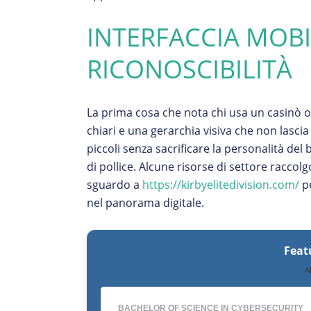
INTERFACCIA MOBI
RICONOSCIBILITÀ
La prima cosa che nota chi usa un casinò onl
chiari e una gerarchia visiva che non lascia
piccoli senza sacrificare la personalità del
di pollice. Alcune risorse di settore racco
sguardo a
https://kirbyelitedivision.com/
pe
nel panorama digitale.
Feat