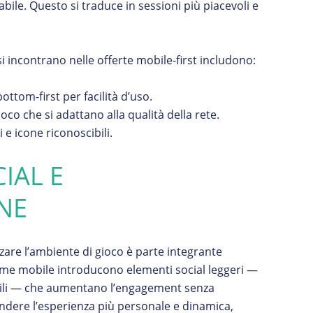
iabile. Questo si traduce in sessioni più piacevoli e
 incontrano nelle offerte mobile-first includono:
ttom-first per facilità d’uso.
oco che si adattano alla qualità della rete.
e icone riconoscibili.
IAL E
NE
zzare l’ambiente di gioco è parte integrante
rme mobile introducono elementi social leggeri —
zabili — che aumentano l’engagement senza
endere l’esperienza più personale e dinamica,