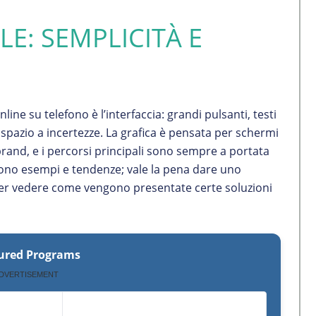
LE: SEMPLICITÀ E
ine su telefono è l’interfaccia: grandi pulsanti, testi
 spazio a incertezze. La grafica è pensata per schermi
 brand, e i percorsi principali sono sempre a portata
lgono esempi e tendenze; vale la pena dare uno
r vedere come vengono presentate certe soluzioni
ured Programs