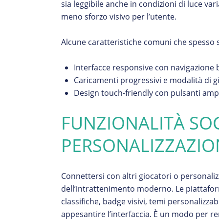
sia leggibile anche in condizioni di luce var
meno sforzo visivo per l’utente.
Alcune caratteristiche comuni che spesso si
Interfacce responsive con navigazione bo
Caricamenti progressivi e modalità di gi
Design touch-friendly con pulsanti ampi 
FUNZIONALITÀ SOC
PERSONALIZZAZIO
Connettersi con altri giocatori o personali
dell’intrattenimento moderno. Le piattafo
classifiche, badge visivi, temi personaliz
appesantire l’interfaccia. È un modo per r