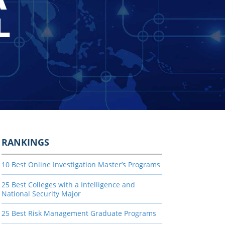
A
L
RANKINGS
10 Best Online Investigation Master’s Programs
25 Best Colleges with a Intelligence and
National Security Major
25 Best Risk Management Graduate Programs