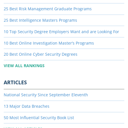
25 Best Risk Management Graduate Programs
25 Best Intelligence Masters Programs
10 Top Security Degree Employers Want and are Looking For
10 Best Online Investigation Master’s Programs
20 Best Online Cyber Security Degrees
VIEW ALL RANKINGS
ARTICLES
National Security Since September Eleventh
13 Major Data Breaches
50 Most Influential Security Book List