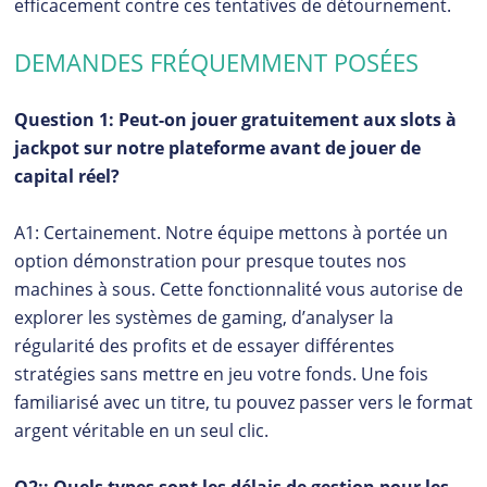
efficacement contre ces tentatives de détournement.
DEMANDES FRÉQUEMMENT POSÉES
Question 1: Peut-on jouer gratuitement aux slots à
jackpot sur notre plateforme avant de jouer de
capital réel?
A1: Certainement. Notre équipe mettons à portée un
option démonstration pour presque toutes nos
machines à sous. Cette fonctionnalité vous autorise de
explorer les systèmes de gaming, d’analyser la
régularité des profits et de essayer différentes
stratégies sans mettre en jeu votre fonds. Une fois
familiarisé avec un titre, tu pouvez passer vers le format
argent véritable en un seul clic.
Q2:: Quels types sont les délais de gestion pour les