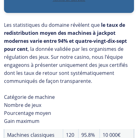
Les statistiques du domaine révèlent que
le taux de
redistribution moyen des machines à jackpot
modernes varie entre 94% et quatre-vingt-dix-sept
pour cent
, la donnée validée par les organismes de
régulation des jeux. Sur notre casino, nous l’équipe
engageons à présenter uniquement des jeux certifiés
dont les taux de retour sont systématiquement
communiqués de façon transparente.
Catégorie de machine
Nombre de jeux
Pourcentage moyen
Gain maximum
Machines classiques
120
95.8%
10 000€