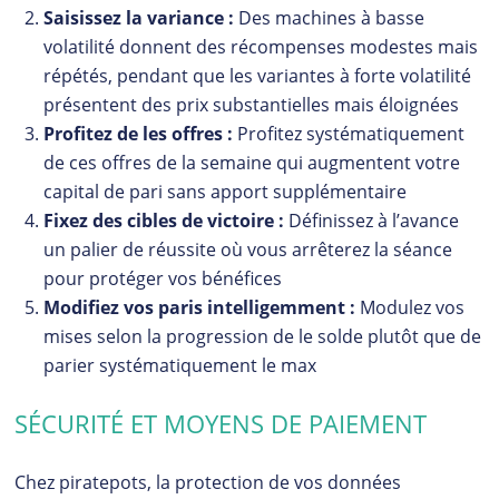
Saisissez la variance :
Des machines à basse
volatilité donnent des récompenses modestes mais
répétés, pendant que les variantes à forte volatilité
présentent des prix substantielles mais éloignées
Profitez de les offres :
Profitez systématiquement
de ces offres de la semaine qui augmentent votre
capital de pari sans apport supplémentaire
Fixez des cibles de victoire :
Définissez à l’avance
un palier de réussite où vous arrêterez la séance
pour protéger vos bénéfices
Modifiez vos paris intelligemment :
Modulez vos
mises selon la progression de le solde plutôt que de
parier systématiquement le max
SÉCURITÉ ET MOYENS DE PAIEMENT
Chez piratepots, la protection de vos données