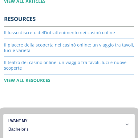
VIEW ALL ARTICLES
RESOURCES
Il lusso discreto dell’intrattenimento nei casinò online
Il piacere della scoperta nei casinò online: un viaggio tra tavoli,
luci e varietà
Il teatro dei casinò online: un viaggio tra tavoli, luci e nuove
scoperte
VIEW ALL RESOURCES