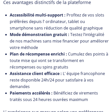
Ces avantages distinctifs de la plateforme
Accessibilité multi-support :
Profitez de vos slots
préférées depuis l’ ordinateur, tablet ou
smartphone sans réduction de qualité graphique
Mode démonstration gratuit :
Testez l’intégralité
de nos machines sans mise financier pour améliorer
votre méthode
Plan de récompense enrichi :
Cumulez des points à
toute mise qui vont se transforment en
récompenses ou spins gratuits
Assistance client efficace :
L’ équipe francophone
reste disponible 24h/24 pour satisfaire à vos
demandes
Paiements accélérés :
Bénéficiez de virements
traités sous 24 heures ouvrées maximum
L’ expérience sur-mesure selon vos préférences