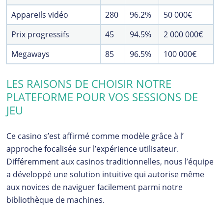
Appareils vidéo
280
96.2%
50 000€
Prix progressifs
45
94.5%
2 000 000€
Megaways
85
96.5%
100 000€
LES RAISONS DE CHOISIR NOTRE
PLATEFORME POUR VOS SESSIONS DE
JEU
Ce casino s’est affirmé comme modèle grâce à l’
approche focalisée sur l’expérience utilisateur.
Différemment aux casinos traditionnelles, nous l’équipe
a développé une solution intuitive qui autorise même
aux novices de naviguer facilement parmi notre
bibliothèque de machines.