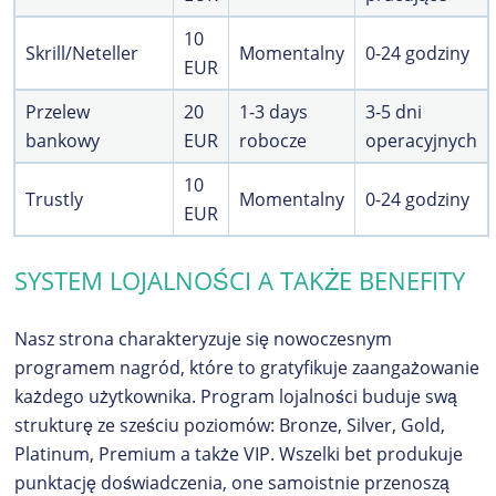
10
Skrill/Neteller
Momentalny
0-24 godziny
EUR
Przelew
20
1-3 days
3-5 dni
bankowy
EUR
robocze
operacyjnych
10
Trustly
Momentalny
0-24 godziny
EUR
SYSTEM LOJALNOŚCI A TAKŻE BENEFITY
Nasz strona charakteryzuje się nowoczesnym
programem nagród, które to gratyfikuje zaangażowanie
każdego użytkownika. Program lojalności buduje swą
strukturę ze sześciu poziomów: Bronze, Silver, Gold,
Platinum, Premium a także VIP. Wszelki bet produkuje
punktację doświadczenia, one samoistnie przenoszą