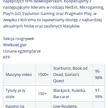
najlepszych firm deweloperskich. Kooperujemy z
następującymi liderami w rodzaju NetEnt, Microgaming,
Play’n GO, Evolution Gaming oraz Pragmatic Play, w
związku z któremu to zapewniamy dostęp z najbardziej
aktualnych hitów oraz zaufanych klasyków.
Sekcja rozgrywek
Wielkość gier
Uznane egzemplarze
RTP
Starburst, Book od
95-
Maszyny video
1500+
Dead, Gonzo’s
98%
Quest
Tytuły przy
Blackjack, Ruletka,
97-
150+
stole
Baccarat
99%
Kasyno na
Live Roulette,