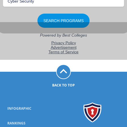
BACK TO TOP
INFOGRAPHIC
RANKINGS