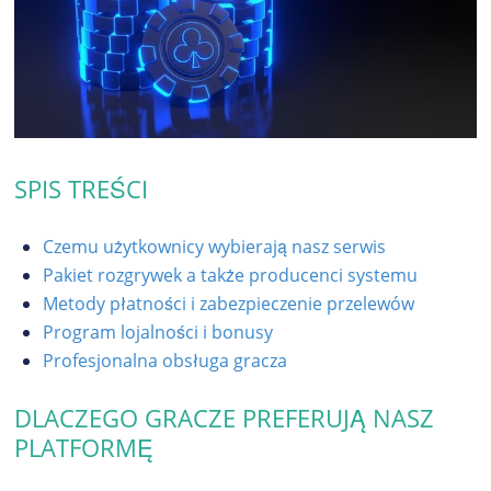
SPIS TREŚCI
Czemu użytkownicy wybierają nasz serwis
Pakiet rozgrywek a także producenci systemu
Metody płatności i zabezpieczenie przelewów
Program lojalności i bonusy
Profesjonalna obsługa gracza
DLACZEGO GRACZE PREFERUJĄ NASZ
PLATFORMĘ