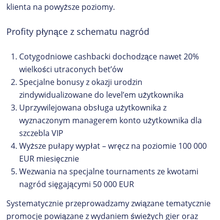
klienta na powyższe poziomy.
Profity płynące z schematu nagród
Cotygodniowe cashbacki dochodzące nawet 20%
wielkości utraconych bet’ów
Specjalne bonusy z okazji urodzin
zindywidualizowane do level’em użytkownika
Uprzywilejowana obsługa użytkownika z
wyznaczonym managerem konto użytkownika dla
szczebla VIP
Wyższe pułapy wypłat – wręcz na poziomie 100 000
EUR miesięcznie
Wezwania na specjalne tournaments ze kwotami
nagród sięgającymi 50 000 EUR
Systematycznie przeprowadzamy związane tematycznie
promocje powiązane z wydaniem świeżych gier oraz