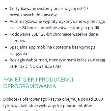
Certyfikowane systemy przez więcej niż 40
prestiżowych dostawców
Automatyzowane wypłaty wykonywane w przeciągu
czasie 24 hours odnośnie zatwierdzonych profili
Kodowanie SSL 128-bit chroniące wszelkie dane
klientów
Specjalna app mobilna dostępna bez wymogu
ściągania
Rozległy wybór měn, między innymi które zawierają
EUR, USD, NOK a także CAD
PAKIET GIER I PRODUCENCI
OPROGRAMOWANIA
Biblioteka oferowanego kasyna obejmuje ponad 2000
tytułów, dokładnie wybranych z pośród tytułów