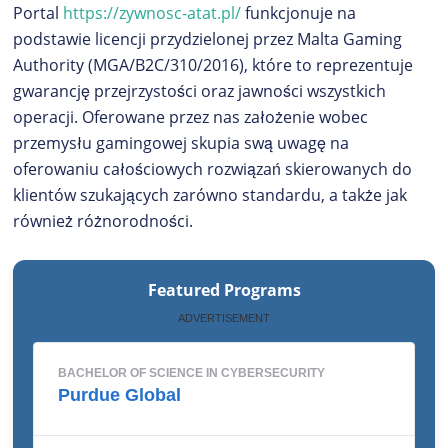
Portal
https://zywnosc-atat.pl/
funkcjonuje na
podstawie licencji przydzielonej przez Malta Gaming
Authoritу (MGA/B2C/310/2016), które to reprezentuje
gwarancję przejrzystości oraz jawności wszystkich
operacji. Oferowane przez nas założenie wobec
przemysłu gamingowej skupia swą uwagę na
oferowaniu całościowych rozwiązań skierowanych do
klientów szukających zarówno standardu, a także jak
również różnorodności.
Featured Programs