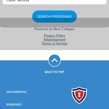
BACK TO TOP
INFOGRAPHIC
RANKINGS