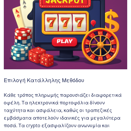
Επιλογή Κατάλληλης Μεθόδου
Κάθε τρόπος πληρωμής παρουσιάζει διαφορετικά
οφέλη. Τα ηλεκτρονικά πορτοφόλια δίνουν
ταχύτητα και ασφάλεια, καθώς οι τραπεζικές
εμβάσματα αποτελούν ιδανικές για μεγαλύτερα
ποσά. Τα crypto εξασφαλίζουν ανωνυμία και