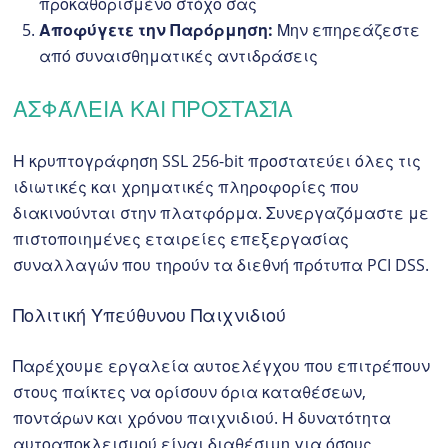
προκαθορισμένο στόχο σας
Αποφύγετε την Παρόρμηση:
Μην επηρεάζεστε
από συναισθηματικές αντιδράσεις
ΑΣΦΆΛΕΙΑ ΚΑΙ ΠΡΟΣΤΑΣΊΑ
Η κρυπτογράφηση SSL 256-bit προστατεύει όλες τις
ιδιωτικές και χρηματικές πληροφορίες που
διακινούνται στην πλατφόρμα. Συνεργαζόμαστε με
πιστοποιημένες εταιρείες επεξεργασίας
συναλλαγών που τηρούν τα διεθνή πρότυπα PCI DSS.
Πολιτική Υπεύθυνου Παιχνιδιού
Παρέχουμε εργαλεία αυτοελέγχου που επιτρέπουν
στους παίκτες να ορίσουν όρια καταθέσεων,
ποντάρων και χρόνου παιχνιδιού. Η δυνατότητα
αυτοαποκλεισμού είναι διαθέσιμη για όσους