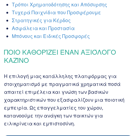
Τρόποι Χρηματοδότησης και Απόσυρσης
Τυχερά Παιχνίδια που Προσφέρουμε
Στρατηγικές για Κέρδος
Ασφάλεια και Προστασία
Μπόνους και Ειδικές Προσφορές
ΠΟΙΟ ΚΑΘΟΡΊΖΕΙ ΈΝΑΝ ΑΞΙΌΛΟΓΟ
ΚΑΖΊΝΟ
Η επιλογή μιας κατάλληλης πλατφόρμας για
στοιχηματισμό με πραγματικά χρηματικά ποσά
απαιτεί επιμέλεια και γνώση των βασικών
χαρακτηριστικών που εξασφαλίζουν μια ποιοτική
εμπειρία. Ως επαγγελματίες του χώρου,
κατανοούμε την ανάγκη των παικτών για
ειλικρίνεια και εμπιστοσύνη.