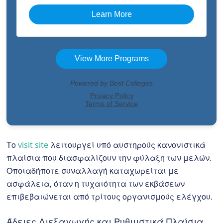
Το
visit site
λειτουργεί υπό αυστηρούς κανονιστικά
πλαίσια που διασφαλίζουν την φύλαξη των μελών.
Οποιαδήποτε συναλλαγή καταχωρείται με
ασφάλεια, όταν η τυχαιότητα των εκβάσεων
επιβεβαιώνεται από τρίτους οργανισμούς ελέγχου.
Άδειες Διεξαγωγής και Ρυθμιστικά Πλαίσια