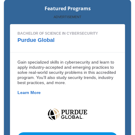
Featured Programs