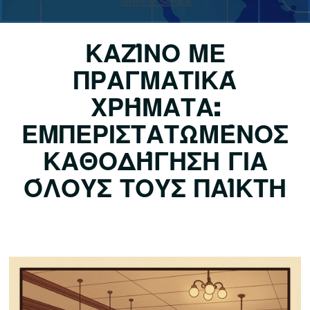
ΚΑΖΊΝΟ ΜΕ
ΠΡΑΓΜΑΤΙΚΆ
ΧΡΉΜΑΤΑ:
ΕΜΠΕΡΙΣΤΑΤΩΜΈΝΟΣ
ΚΑΘΟΔΉΓΗΣΗ ΓΙΑ
ΌΛΟΥΣ ΤΟΥΣ ΠΑΊΚΤΗ