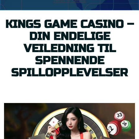
KINGS GAME CASINO –
DIN ENDELIGE
VEILEDNING TIL
SPENNENDE
SPILLOPPLEVELSER