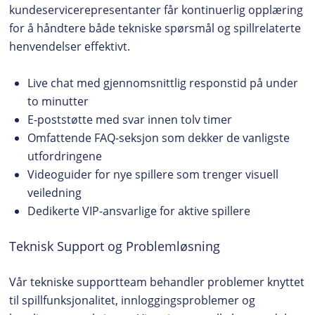
kundeservicerepresentanter får kontinuerlig opplæring
for å håndtere både tekniske spørsmål og spillrelaterte
henvendelser effektivt.
Live chat med gjennomsnittlig responstid på under
to minutter
E-poststøtte med svar innen tolv timer
Omfattende FAQ-seksjon som dekker de vanligste
utfordringene
Videoguider for nye spillere som trenger visuell
veiledning
Dedikerte VIP-ansvarlige for aktive spillere
Teknisk Support og Problemløsning
Vår tekniske supportteam behandler problemer knyttet
til spillfunksjonalitet, innloggingsproblemer og