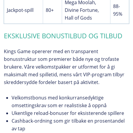
Mega Moolah,
88-
Jackpot-spill
80+
Divine Fortune,
95%
Hall of Gods
EKSKLUSIVE BONUSTILBUD OG TILBUD
Kings Game opererer med en transparent
bonusstruktur som premierer både nye og trofaste
brukere. Våre velkomstpakker er utformet for å gi
maksimalt med spilletid, mens vårt VIP-program tilbyr
skreddersydde fordeler basert på aktivitet.
Velkomstbonus med konkurransedyktige
omsettingskrav som er realistiske å oppnå
Ukentlige reload-bonuser for eksisterende spillere
Cashback-ordning som gir tilbake en prosentandel
av tap