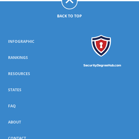
BACK TO TOP
INFOGRAPHIC
RANKINGS
SecurityDegreeHub.com
RESOURCES
STATES
FAQ
ABOUT
CONTACT