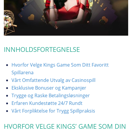
INNHOLDSFORTEGNELSE
Hvorfor Velge Kings Game Som Ditt Favoritt
Spillarena
Vårt Omfattende Utvalg av Casinospill
Eksklusive Bonuser og Kampanjer
Trygge og Raske Betalingsløsninger
Erfaren Kundestøtte 24/7 Rundt
Vårt Forpliktelse for Trygg Spillpraksis
HVORFOR VELGE KINGS’ GAME SOM DIN