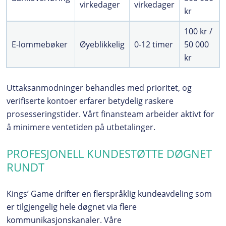
virkedager
virkedager
kr
100 kr /
E-lommebøker
Øyeblikkelig
0-12 timer
50 000
kr
Uttaksanmodninger behandles med prioritet, og
verifiserte kontoer erfarer betydelig raskere
prosesseringstider. Vårt finansteam arbeider aktivt for
å minimere ventetiden på utbetalinger.
PROFESJONELL KUNDESTØTTE DØGNET
RUNDT
Kings’ Game drifter en flerspråklig kundeavdeling som
er tilgjengelig hele døgnet via flere
kommunikasjonskanaler. Våre