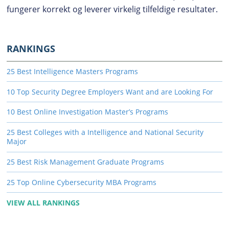
fungerer korrekt og leverer virkelig tilfeldige resultater.
RANKINGS
25 Best Intelligence Masters Programs
10 Top Security Degree Employers Want and are Looking For
10 Best Online Investigation Master’s Programs
25 Best Colleges with a Intelligence and National Security
Major
25 Best Risk Management Graduate Programs
25 Top Online Cybersecurity MBA Programs
VIEW ALL RANKINGS