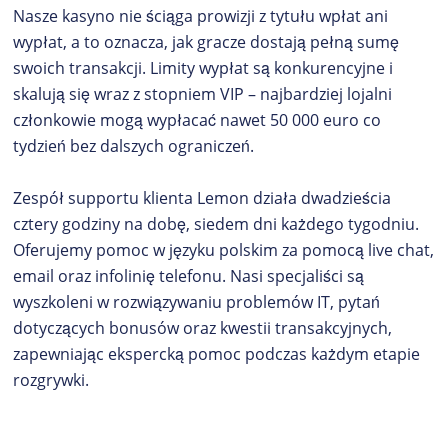
Nasze kasyno nie ściąga prowizji z tytułu wpłat ani
wypłat, a to oznacza, jak gracze dostają pełną sumę
swoich transakcji. Limity wypłat są konkurencyjne i
skalują się wraz z stopniem VIP – najbardziej lojalni
członkowie mogą wypłacać nawet 50 000 euro co
tydzień bez dalszych ograniczeń.
Zespół supportu klienta Lemon działa dwadzieścia
cztery godziny na dobę, siedem dni każdego tygodniu.
Oferujemy pomoc w języku polskim za pomocą live chat,
email oraz infolinię telefonu. Nasi specjaliści są
wyszkoleni w rozwiązywaniu problemów IT, pytań
dotyczących bonusów oraz kwestii transakcyjnych,
zapewniając ekspercką pomoc podczas każdym etapie
rozgrywki.