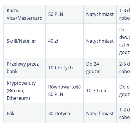
Karty
1-3 d
50 PLN
Natychmiast
Visa/Mastercard
robo
Do
dwud
Skrill/Neteller
40 zł
Natychmiast
czte
godz
Przelewy przez
Do 24
2-5 d
100 złotych
banki
godzin
robo
Kryptowaluty
Równowartość
Do 
(Bitcoin,
10-30 min
50 PLN
godz
Ethereum)
1-2 
Blik
30 złotych
Natychmiast
robo