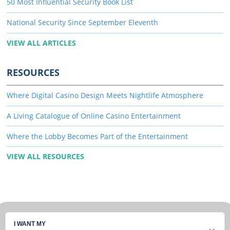
50 Most Influential Security Book List
National Security Since September Eleventh
VIEW ALL ARTICLES
RESOURCES
Where Digital Casino Design Meets Nightlife Atmosphere
A Living Catalogue of Online Casino Entertainment
Where the Lobby Becomes Part of the Entertainment
VIEW ALL RESOURCES