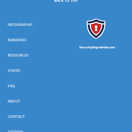
BACK TO TOP
INFOGRAPHIC
RANKINGS
SecurityDegreeHub.com
RESOURCES
STATES
FAQ
ABOUT
CONTACT
SITEMAP