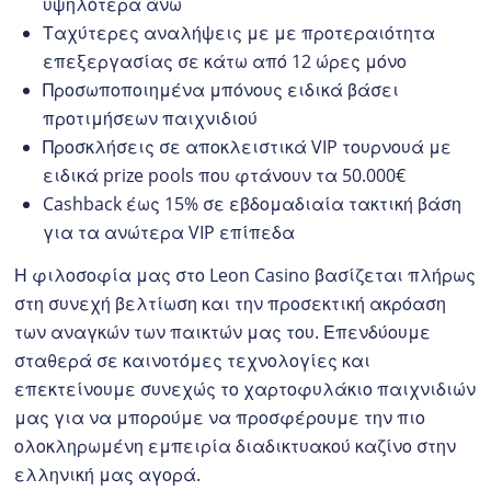
υψηλότερα άνω
Ταχύτερες αναλήψεις με με προτεραιότητα
επεξεργασίας σε κάτω από 12 ώρες μόνο
Προσωποποιημένα μπόνους ειδικά βάσει
προτιμήσεων παιχνιδιού
Προσκλήσεις σε αποκλειστικά VIP τουρνουά με
ειδικά prize pools που φτάνουν τα 50.000€
Cashback έως 15% σε εβδομαδιαία τακτική βάση
για τα ανώτερα VIP επίπεδα
Η φιλοσοφία μας στο Leon Casino βασίζεται πλήρως
στη συνεχή βελτίωση και την προσεκτική ακρόαση
των αναγκών των παικτών μας του. Επενδύουμε
σταθερά σε καινοτόμες τεχνολογίες και
επεκτείνουμε συνεχώς το χαρτοφυλάκιο παιχνιδιών
μας για να μπορούμε να προσφέρουμε την πιο
ολοκληρωμένη εμπειρία διαδικτυακού καζίνο στην
ελληνική μας αγορά.