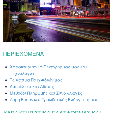
ΠΕΡΙΕΧΌΜΕΝΑ
Χαρακτηριστικά Πλατφόρμας μας και
Τεχνολογία
Το Φάσμα Παιχνιδιών μας
Ασφάλεια και Άδειες
Μέθοδοι Πληρωμής και Συναλλαγές
Δομή Bonus και Προωθητικές Ενέργειες μας
ΧΑΡΑΚΤΗΡΙΣΤΙΚΆ ΠΛΑΤΦΌΡΜΑΣ ΚΑΙ