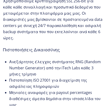
Χρησιμοποιούμε κρυπτογράφηση SSL 256-bit για
κάθε κάθε συναλλαγή και προσωπικό δεδομένο που
μεταφέρεται στην πλατφόρμα μας μας. Οι
διακομιστές μας βρίσκονται σε προστατευμένα data
centers με συνεχή 24/7 παρακολούθηση και ασφαλή
backup συστήματα που που εκτελούνται ανά κάθε 6
ώρες.
Πιστοποιήσεις Δικαιοσύνης
Ανεξάρτητος έλεγχος συστήματος RNG (Random
Number Generator) από την iTech Labs κάθε 3
μήνες τρίμηνο
Πιστοποίηση ISO 27001 για διαχείριση της
ασφάλειας πληροφοριών
Μηνιαίες αναφορές για payout percentages
διαθέσιμες άμεσα δημόσια στην ιστοσελίδα του
μας