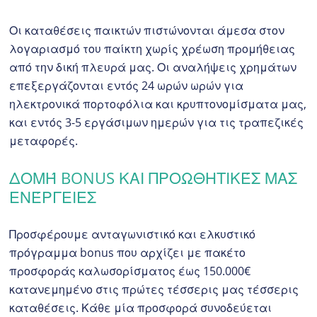
Οι καταθέσεις παικτών πιστώνονται άμεσα στον
λογαριασμό του παίκτη χωρίς χρέωση προμήθειας
από την δική πλευρά μας. Οι αναλήψεις χρημάτων
επεξεργάζονται εντός 24 ωρών ωρών για
ηλεκτρονικά πορτοφόλια και κρυπτονομίσματα μας,
και εντός 3-5 εργάσιμων ημερών για τις τραπεζικές
μεταφορές.
ΔΟΜΉ BONUS ΚΑΙ ΠΡΟΩΘΗΤΙΚΈΣ ΜΑΣ
ΕΝΈΡΓΕΙΕΣ
Προσφέρουμε ανταγωνιστικό και ελκυστικό
πρόγραμμα bonus που αρχίζει με πακέτο
προσφοράς καλωσορίσματος έως 150.000€
κατανεμημένο στις πρώτες τέσσερις μας τέσσερις
καταθέσεις. Κάθε μία προσφορά συνοδεύεται