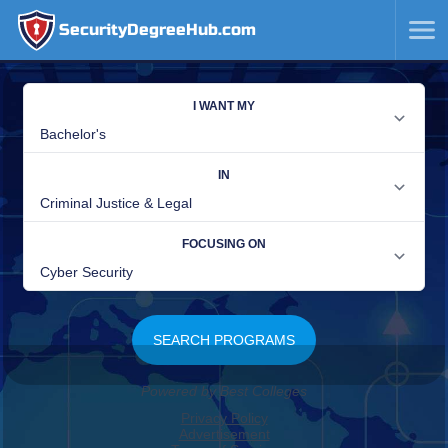
SecurityDegreeHub.com
SKIP
TO
CONTENT