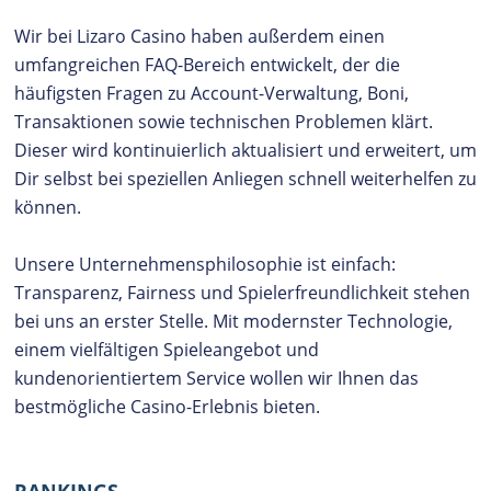
Wir bei Lizaro Casino haben außerdem einen
umfangreichen FAQ-Bereich entwickelt, der die
häufigsten Fragen zu Account-Verwaltung, Boni,
Transaktionen sowie technischen Problemen klärt.
Dieser wird kontinuierlich aktualisiert und erweitert, um
Dir selbst bei speziellen Anliegen schnell weiterhelfen zu
können.
Unsere Unternehmensphilosophie ist einfach:
Transparenz, Fairness und Spielerfreundlichkeit stehen
bei uns an erster Stelle. Mit modernster Technologie,
einem vielfältigen Spieleangebot und
kundenorientiertem Service wollen wir Ihnen das
bestmögliche Casino-Erlebnis bieten.
RANKINGS