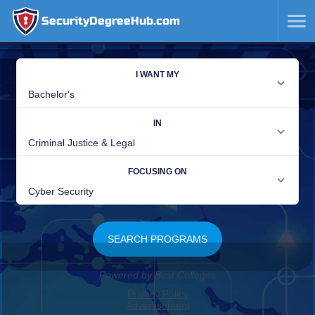
SecurityDegreeHub.com
SKIP
TO
CONTENT