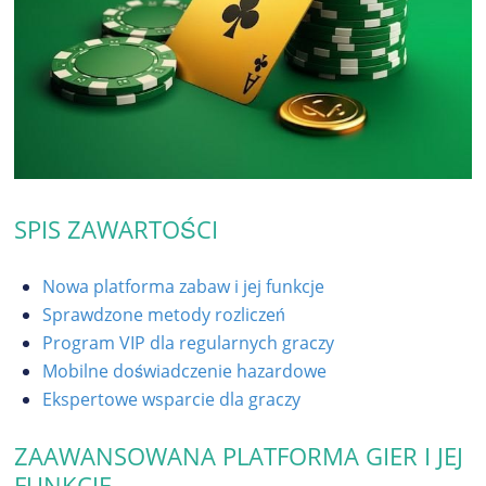
SPIS ZAWARTOŚCI
Nowa platforma zabaw i jej funkcje
Sprawdzone metody rozliczeń
Program VIP dla regularnych graczy
Mobilne doświadczenie hazardowe
Ekspertowe wsparcie dla graczy
ZAAWANSOWANA PLATFORMA GIER I JEJ
FUNKCJE