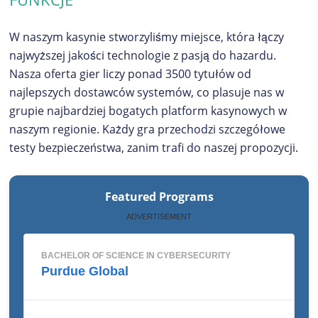
W naszym kasynie stworzyliśmy miejsce, która łączy
najwyższej jakości technologie z pasją do hazardu.
Nasza oferta gier liczy ponad 3500 tytułów od
najlepszych dostawców systemów, co plasuje nas w
grupie najbardziej bogatych platform kasynowych w
naszym regionie. Każdy gra przechodzi szczegółowe
testy bezpieczeństwa, zanim trafi do naszej propozycji.
Featured Programs