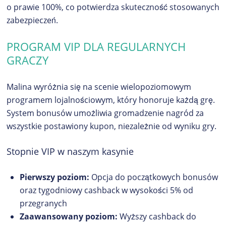
o prawie 100%, co potwierdza skuteczność stosowanych
zabezpieczeń.
PROGRAM VIP DLA REGULARNYCH
GRACZY
Malina wyróżnia się na scenie wielopoziomowym
programem lojalnościowym, który honoruje każdą grę.
System bonusów umożliwia gromadzenie nagród za
wszystkie postawiony kupon, niezależnie od wyniku gry.
Stopnie VIP w naszym kasynie
Pierwszy poziom:
Opcja do początkowych bonusów
oraz tygodniowy cashback w wysokości 5% od
przegranych
Zaawansowany poziom:
Wyższy cashback do