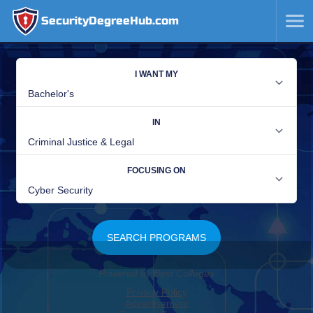
SecurityDegreeHub.com
SKIP
TO
CONTENT