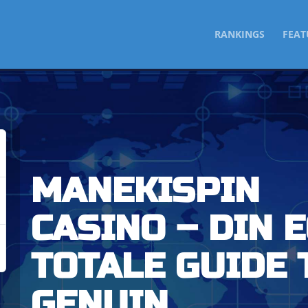
SKIP
RANKINGS
FEAT
TO
CONTENT
MANEKISPIN
CASINO – DIN 
TOTALE GUIDE 
GENUIN