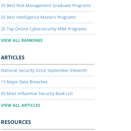
25 Best Risk Management Graduate Programs
25 Best Intelligence Masters Programs
25 Top Online Cybersecurity MBA Programs
VIEW ALL RANKINGS
ARTICLES
National Security Since September Eleventh
13 Major Data Breaches
50 Most Influential Security Book List
VIEW ALL ARTICLES
RESOURCES