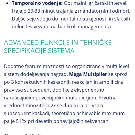
Temporalno vodenje:
Optimalni igričarski intervali
trajajo 20-30 minut trajanja z mandatornimi odmori.
Daljše seje vodijo do mentalne utrujenosti in slabših
odločitev vezano na bankroll managementa.
ADVANCED FUNKCIJE IN TEHNIČKE
SPECIFIKACIJE SISTEMA
Dodatne feature možnosti so organizirane v multi-level
sistem dodeljevanja nagrad.
Mega Multiplier
se sproži
po 3 konsekutivnih kaskadnih reakcijah in amplificira
prav vse subsequent dobitke z eksponentno
naraščajočim povečujočim multiplierjem. Prvotna
vrednost množitelja 2x se duplicira pri vsaki
subsequent kaskadi, teoretično achievable maximum
pa je 512x pri devetih ponavljajočih sekvencah.