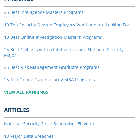
25 Best Intelligence Masters Programs
10 Top Security Degree Employers Want and are Looking For
10 Best Online Investigation Master’s Programs
25 Best Colleges with a Intelligence and National Security
Major
25 Best Risk Management Graduate Programs
25 Top Online Cybersecurity MBA Programs
VIEW ALL RANKINGS
ARTICLES
National Security Since September Eleventh
13 Major Data Breaches