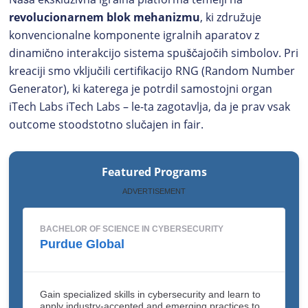
revolucionarnem blok mehanizmu
, ki združuje
konvencionalne komponente igralnih aparatov z
dinamično interakcijo sistema spuščajočih simbolov. Pri
kreaciji smo vključili certifikacijo RNG (Random Number
Generator), ki katerega je potrdil samostojni organ
iTech Labs iTech Labs – le-ta zagotavlja, da je prav vsak
outcome stoodstotno slučajen in fair.
Featured Programs