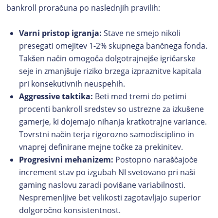
bankroll proračuna po naslednjih pravilih:
Varni pristop igranja:
Stave ne smejo nikoli
presegati omejitev 1-2% skupnega bančnega fonda.
Takšen način omogoča dolgotrajnejše igričarske
seje in zmanjšuje riziko brzega izpraznitve kapitala
pri konsekutivnih neuspehih.
Aggressive taktika:
Beti med tremi do petimi
procenti bankroll sredstev so ustrezne za izkušene
gamerje, ki dojemajo nihanja kratkotrajne variance.
Tovrstni način terja rigorozno samodisciplino in
vnaprej definirane mejne točke za prekinitev.
Progresivni mehanizem:
Postopno naraščajoče
increment stav po izgubah NI svetovano pri naši
gaming naslovu zaradi povišane variabilnosti.
Nespremenljive bet velikosti zagotavljajo superior
dolgoročno konsistentnost.