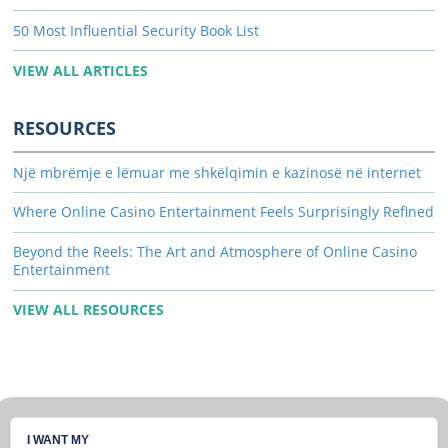
50 Most Influential Security Book List
VIEW ALL ARTICLES
RESOURCES
Një mbrëmje e lëmuar me shkëlqimin e kazinosë në internet
Where Online Casino Entertainment Feels Surprisingly Refined
Beyond the Reels: The Art and Atmosphere of Online Casino
Entertainment
VIEW ALL RESOURCES