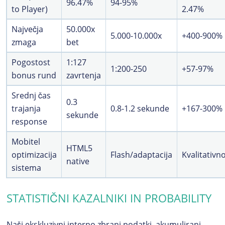
96.47%
94-95%
to Player)
2.47%
Največja
50.000x
5.000-10.000x
+400-900%
zmaga
bet
Pogostost
1:127
1:200-250
+57-97%
bonus rund
zavrtenja
Srednj čas
0.3
trajanja
0.8-1.2 sekunde
+167-300%
sekunde
response
Mobitel
HTML5
optimizacija
Flash/adaptacija
Kvalitativn
native
sistema
STATISTIČNI KAZALNIKI IN PROBABILITY
Naši ekskluzivni interno zbrani podatki, akumulirani