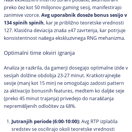
preko čez kot 50 milijonov gaming sesij, manifestirajo
zanimive vzorce.
Avg uporabnik doseže bonus sesijo v
134 spinih spinih
, kar je približno teoretske vrednosti
127. Klasična deviacija znaša ±47 zavrtenja, kar potrjuje
konsistentnost našega ekskluzivnega RNG mehanizma.
Optimalni time okviri igranja
Analiza je razkrila, da gamerji dosegajo optimalne izide v
sesijah dolžine obdobja 23-27 minut. Kratkotrajnejše
sesije (manj kot 15 min) ne omogočajo zadosti pattern
za aktivacijo bonusnih features, medtem ko daljše seje
(preko 45 minut trajanja) privedejo do naraščanja
nepremišljenih odločitev za 68%.
Jutranjih periode (6:00-10:00):
Avg RTP izplačila
sredstev se oscilirajo okoli teoretske vrednosti