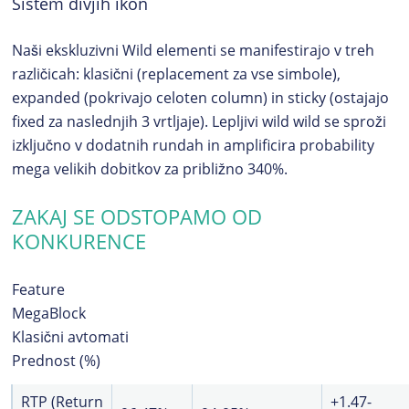
Sistem divjih ikon
Naši ekskluzivni Wild elementi se manifestirajo v treh
različicah: klasični (replacement za vse simbole),
expanded (pokrivajo celoten column) in sticky (ostajajo
fixed za naslednjih 3 vrtljaje). Lepljivi wild wild se sproži
izključno v dodatnih rundah in amplificira probability
mega velikih dobitkov za približno 340%.
ZAKAJ SE ODSTOPAMO OD
KONKURENCE
Feature
MegaBlock
Klasični avtomati
Prednost (%)
RTP (Return
+1.47-