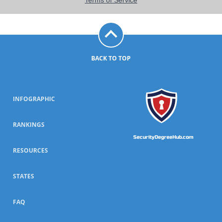
BACK TO TOP
INFOGRAPHIC
RANKINGS
SecurityDegreeHub.com
RESOURCES
STATES
FAQ