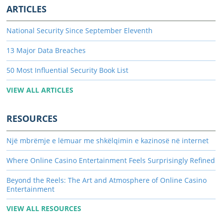
ARTICLES
National Security Since September Eleventh
13 Major Data Breaches
50 Most Influential Security Book List
VIEW ALL ARTICLES
RESOURCES
Një mbrëmje e lëmuar me shkëlqimin e kazinosë në internet
Where Online Casino Entertainment Feels Surprisingly Refined
Beyond the Reels: The Art and Atmosphere of Online Casino
Entertainment
VIEW ALL RESOURCES