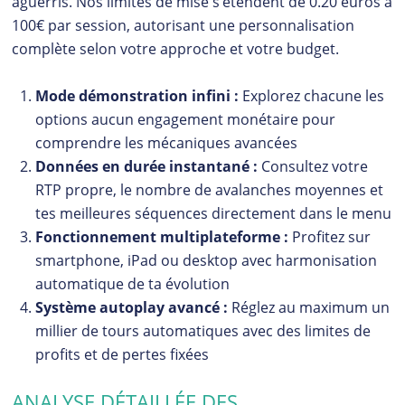
aguerris. Nos limites de mise s’étendent de 0.20 euros à
100€ par session, autorisant une personnalisation
complète selon votre approche et votre budget.
Mode démonstration infini :
Explorez chacune les
options aucun engagement monétaire pour
comprendre les mécaniques avancées
Données en durée instantané :
Consultez votre
RTP propre, le nombre de avalanches moyennes et
tes meilleures séquences directement dans le menu
Fonctionnement multiplateforme :
Profitez sur
smartphone, iPad ou desktop avec harmonisation
automatique de ta évolution
Système autoplay avancé :
Réglez au maximum un
millier de tours automatiques avec des limites de
profits et de pertes fixées
ANALYSE DÉTAILLÉE DES