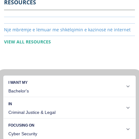
RESOURCES
Një mbrëmje e lëmuar me shkëlqimin e kazinosë në internet
VIEW ALL RESOURCES