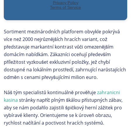
Sortiment mezinárodních platforem obvykle pokrývá
více než 2000 nejrůznějších hracích variant, což
představuje markantní kontrast vůči omezenějším
domácím nabídkám. Zákazníci oceňují především
příležitost vyzkoušet exkluzivní položky, jež chybí
dostupné na lokálním prostředí, zahrnující narůstajících
odměn s cenami převyšujícími milion euro.
Náš tým specialistů kontinuálně prověřuje
zahranicni
kasina
stránky napříč plným škálou přístupných zábav,
aby se nám podařilo zajistili špičkový herní zážitek pro
vybíravé klienty. Orientujeme se k úroveň obrazu,
rychlost načítání a poctivost hracích systémů.