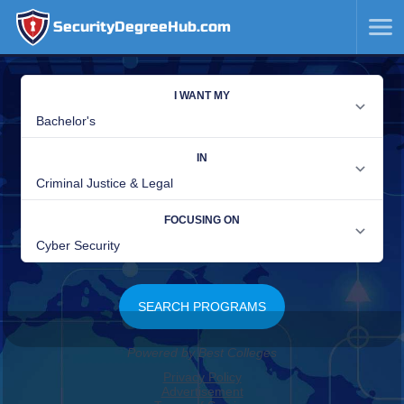
SecurityDegreeHub.com
SKIP
TO
CONTENT