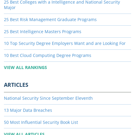
25 Best Colleges with a Intelligence and National Security
Major
25 Best Risk Management Graduate Programs
25 Best Intelligence Masters Programs
10 Top Security Degree Employers Want and are Looking For
10 Best Cloud Computing Degree Programs
VIEW ALL RANKINGS
ARTICLES
National Security Since September Eleventh
13 Major Data Breaches
50 Most Influential Security Book List
VIEW ALL ARTICLES