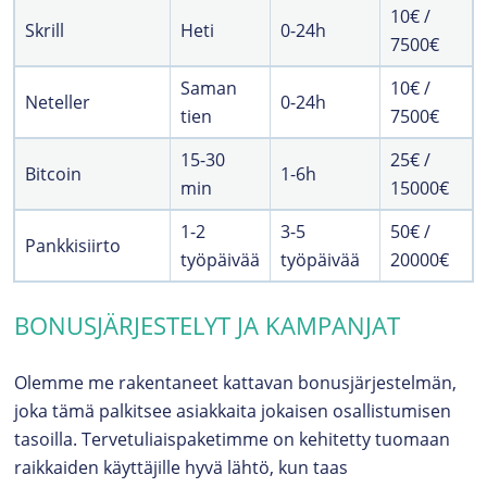
10€ /
Skrill
Heti
0-24h
7500€
Saman
10€ /
Neteller
0-24h
tien
7500€
15-30
25€ /
Bitcoin
1-6h
min
15000€
1-2
3-5
50€ /
Pankkisiirto
työpäivää
työpäivää
20000€
BONUSJÄRJESTELYT JA KAMPANJAT
Olemme me rakentaneet kattavan bonusjärjestelmän,
joka tämä palkitsee asiakkaita jokaisen osallistumisen
tasoilla. Tervetuliaispaketimme on kehitetty tuomaan
raikkaiden käyttäjille hyvä lähtö, kun taas