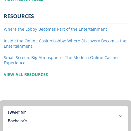
RESOURCES
Where the Lobby Becomes Part of the Entertainment
Inside the Online Casino Lobby: Where Discovery Becomes the
Entertainment
Small Screen, Big Atmosphere: The Modern Online Casino
Experience
VIEW ALL RESOURCES