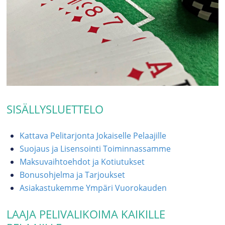
SISÄLLYSLUETTELO
Kattava Pelitarjonta Jokaiselle Pelaajille
Suojaus ja Lisensointi Toiminnassamme
Maksuvaihtoehdot ja Kotiutukset
Bonusohjelma ja Tarjoukset
Asiakastukemme Ympäri Vuorokauden
LAAJA PELIVALIKOIMA KAIKILLE