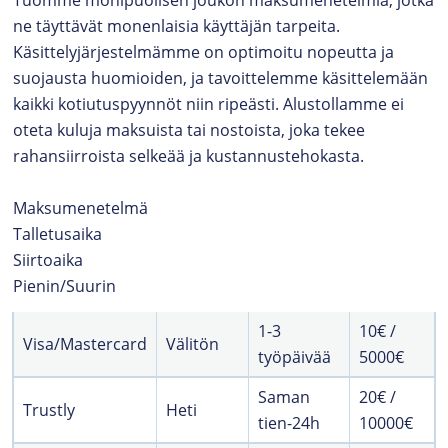
ne täyttävät monenlaisia käyttäjän tarpeita.
Käsittelyjärjestelmämme on optimoitu nopeutta ja
suojausta huomioiden, ja tavoittelemme käsittelemään
kaikki kotiutuspyynnöt niin ripeästi. Alustollamme ei
oteta kuluja maksuista tai nostoista, joka tekee
rahansiirroista selkeää ja kustannustehokasta.
Maksumenetelmä
Talletusaika
Siirtoaika
Pienin/Suurin
1-3
10€ /
Visa/Mastercard
Välitön
työpäivää
5000€
Saman
20€ /
Trustly
Heti
tien-24h
10000€