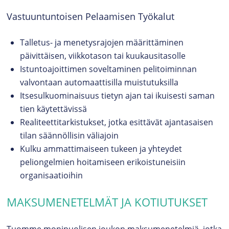
Vastuuntuntoisen Pelaamisen Työkalut
Talletus- ja menetysrajojen määrittäminen
päivittäisen, viikkotason tai kuukausitasolle
Istuntoajoittimen soveltaminen pelitoiminnan
valvontaan automaattisilla muistutuksilla
Itsesulkuominaisuus tietyn ajan tai ikuisesti saman
tien käytettävissä
Realiteettitarkistukset, jotka esittävät ajantasaisen
tilan säännöllisin väliajoin
Kulku ammattimaiseen tukeen ja yhteydet
peliongelmien hoitamiseen erikoistuneisiin
organisaatioihin
MAKSUMENETELMÄT JA KOTIUTUKSET
Tuomme monipuolisen joukon maksumenetelmiä, jotka