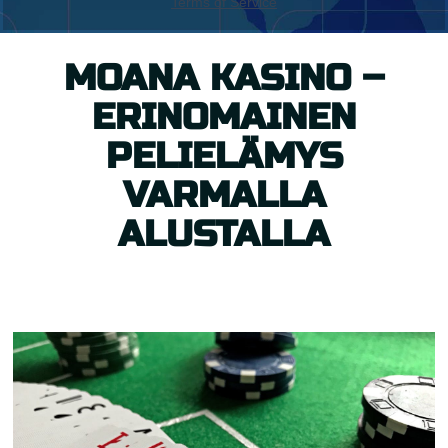
MOANA KASINO –
ERINOMAINEN
PELIELÄMYS
VARMALLA
ALUSTALLA