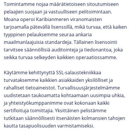
Toimintamme nojaa määrätietoiseen sitoutumiseen
pelaajien suojaan ja vastuulliseen pelitoimintaan.
Moana operoi Karibianmeren viranomaisten
tarjoamalla pätevällä lisenssillä, mikä turvaa, että kaiken
tyyppinen pelauksemme seuraa ankaria
maailmanlaajuisia standardeja. Tällainen lisensointi
tarvitsee säännöllisiä auditointeja ja tiedonantoa, joka
seikka turvaa selkeyden kaikkien operaatiossamme.
Käytämme kehittynyttä SSL-salaustekniikkaa
turvataksemme kaikkien asiakkaiden yksilölliset ja
rahalliset tietoaineistot. Turvallisuusjärjestelmämme
uudistetaan taukoamatta kohtaamaan uusimpia uhkia,
ja yhteistyökumppanimme ovat kokonaan kaikki
sertifioituja toimittajia. Yksittäinen pelistämme
tutkitaan säännöllisesti itsenäisten kolmansien tahojen
kautta tasapuolisuuden varmistamiseksi.