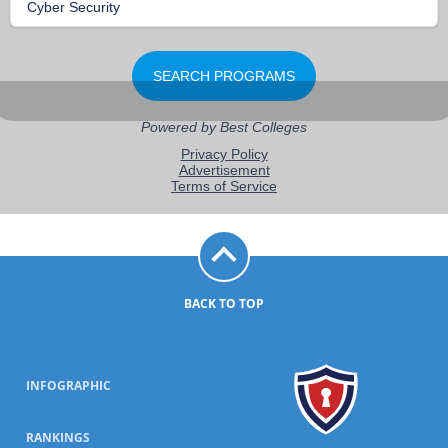
BACK TO TOP
INFOGRAPHIC
RANKINGS