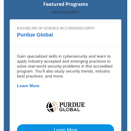
Featured Programs