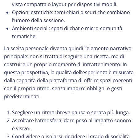
vista compatta o layout per dispositivi mobili.
Opzioni estetiche: temi chiari o scuri che cambiano
l’umore della sessione.
Ambienti sociali: spazi di chat e micro-comunità
tematiche.
La scelta personale diventa quindi l’elemento narrativo
principale: non si tratta di seguire una ricetta, ma di
costruire un proprio momento di intrattenimento. In
questa prospettiva, la qualità dell’esperienza è misurata
dalla capacità della piattaforma di offrire spazi coerenti
con il proprio ritmo, senza imporre obblighi o gesti
predeterminati.
Scegliere un ritmo: breve pausa o serata più lunga.
Ascoltare l’atmosfera: dare peso all’impatto sonoro
e visivo.
Condividere o isolarsi: decidere il grado di socialità.