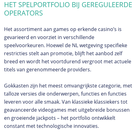
HET SPELPORTFOLIO BIJ GEREGULEERDE
OPERATORS
Het assortiment aan games op erkende casino’s is
gevarieerd en voorziet in verschillende
speelvoorkeuren. Hoewel de NL wetgeving specifieke
restricties stelt aan promotie, blijft het aanbod zelf
breed en wordt het voortdurend vergroot met actuele
titels van gerenommeerde providers.
Gokkasten zijn het meest omvangrijkste categorie, met
talloze versies die onderwerpen, functies en functies
leveren voor alle smaak. Van klassieke klassiekers tot
geavanceerde videogames met uitgebreide bonussen
en groeiende jackpots – het portfolio ontwikkelt
constant met technologische innovaties.