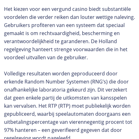
Het kiezen voor een vergund casino biedt substantiële
voordelen die verder reiken dan louter wettige naleving.
Gebruikers profiteren van een systeem dat speciaal
gemaakt is om rechtvaardigheid, bescherming en
verantwoordelijkheid te garanderen. De Holland
regelgeving hanteert strenge voorwaarden die in het
voordeel uitvallen van de gebruiker.
Volledige resultaten worden geproduceerd door
erkende Random Number Systemen (RNG’s) die door
onafhankelijke laboratoria gekeurd zijn. Dit verzekert
dat geen enkele partij de uitkomsten van kansspelen
kan vervalsen. Het RTP (RTP) moet publiekelijk worden
gepubliceerd, waarbij speelautomaten doorgaans een
uitbetalingspercentage van vierennegentig procent tot
97% hanteren – een geverifieerd gegeven dat door
regelgeving wordt nageleefd.