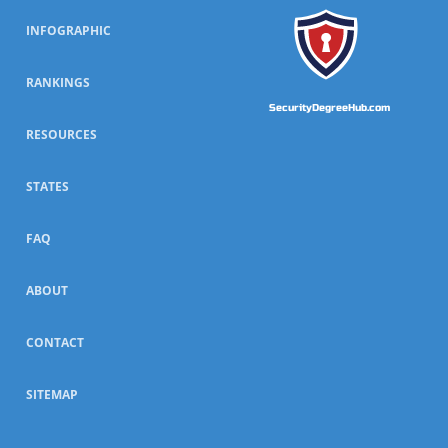
INFOGRAPHIC
RANKINGS
SecurityDegreeHub.com
RESOURCES
STATES
FAQ
ABOUT
CONTACT
SITEMAP