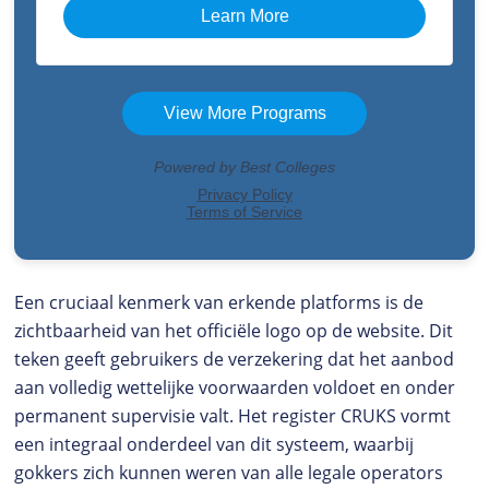
Een cruciaal kenmerk van erkende platforms is de
zichtbaarheid van het officiële logo op de website. Dit
teken geeft gebruikers de verzekering dat het aanbod
aan volledig wettelijke voorwaarden voldoet en onder
permanent supervisie valt. Het register CRUKS vormt
een integraal onderdeel van dit systeem, waarbij
gokkers zich kunnen weren van alle legale operators