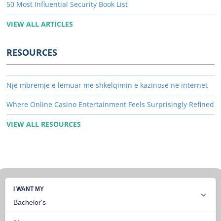
50 Most Influential Security Book List
VIEW ALL ARTICLES
RESOURCES
Një mbrëmje e lëmuar me shkëlqimin e kazinosë në internet
Where Online Casino Entertainment Feels Surprisingly Refined
VIEW ALL RESOURCES