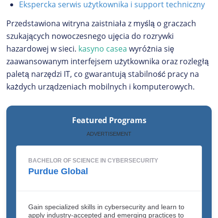
Ekspercka serwis użytkownika i support techniczny
Przedstawiona witryna zaistniała z myślą o graczach
szukających nowoczesnego ujęcia do rozrywki
hazardowej w sieci.
kasyno casea
wyróżnia się
zaawansowanym interfejsem użytkownika oraz rozległą
paletą narzędzi IT, co gwarantują stabilność pracy na
każdych urządzeniach mobilnych i komputerowych.
Featured Programs