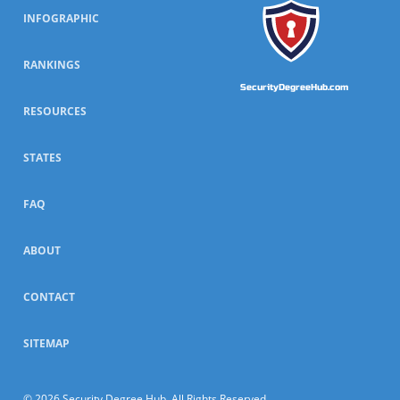
INFOGRAPHIC
RANKINGS
SecurityDegreeHub.com
RESOURCES
STATES
FAQ
ABOUT
CONTACT
SITEMAP
© 2026 Security Degree Hub. All Rights Reserved.