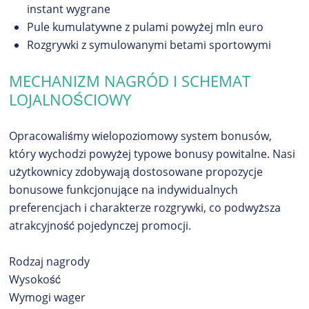
instant wygrane
Pule kumulatywne z pulami powyżej mln euro
Rozgrywki z symulowanymi betami sportowymi
MECHANIZM NAGRÓD I SCHEMAT
LOJALNOŚCIOWY
Opracowaliśmy wielopoziomowy system bonusów,
który wychodzi powyżej typowe bonusy powitalne. Nasi
użytkownicy zdobywają dostosowane propozycje
bonusowe funkcjonujące na indywidualnych
preferencjach i charakterze rozgrywki, co podwyższa
atrakcyjność pojedynczej promocji.
Rodzaj nagrody
Wysokość
Wymogi wager