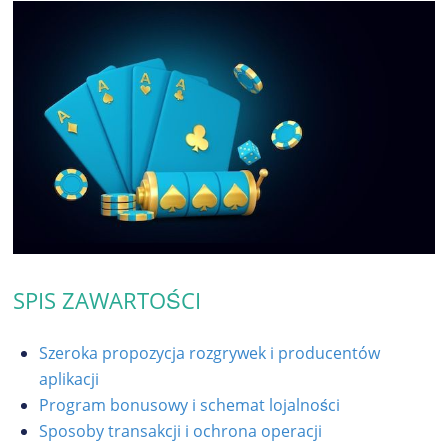
SPIS ZAWARTOŚCI
Szeroka propozycja rozgrywek i producentów
aplikacji
Program bonusowy i schemat lojalności
Sposoby transakcji i ochrona operacji