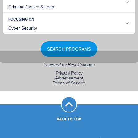
BACK TO TOP