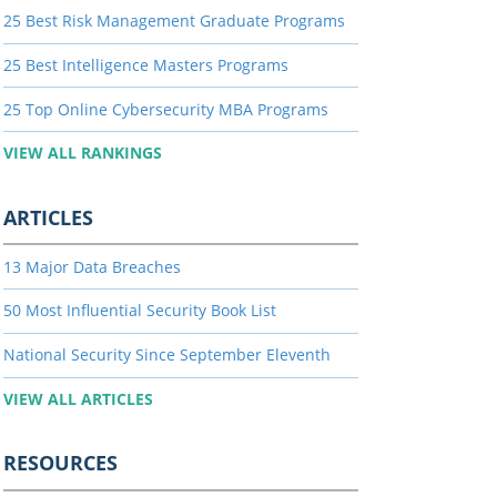
25 Best Risk Management Graduate Programs
25 Best Intelligence Masters Programs
25 Top Online Cybersecurity MBA Programs
VIEW ALL RANKINGS
ARTICLES
13 Major Data Breaches
50 Most Influential Security Book List
National Security Since September Eleventh
VIEW ALL ARTICLES
RESOURCES