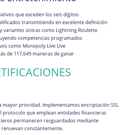
tivos que exceden los seis dígitos
lificados transmitiendo en excelente definición
y variantes únicas como Lightning Roulette
ncluyendo competencias programados
tivos como Monopoly Live Live
ás de 117,649 maneras de ganar
TIFICACIONES
a mayor prioridad. Implementamos encriptación SSL
ual protocolo que emplean entidades financieras
ancieros permanecen resguardados mediante
se renuevan constantemente.