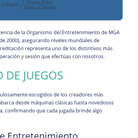
licencia de la Organismo del Entretenimiento de MGA
de 2000), asegurando niveles mundiales de
reditación representa uno de los distintivos más
peración y sesión que efectúas con nosotros.
 DE JUEGOS
culosamente escogidos de los creadores más
 abarca desde máquinas clásicas hasta novedosos
a, confirmando que cada jugada brinde algo
de Entretenimiento