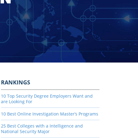
RANKINGS
10 Top Security Degree Employers Want and
are Looking For
10 Best Online Investigation Master’s Programs
25 Best Colleges with a Intelligence and
National Security Major