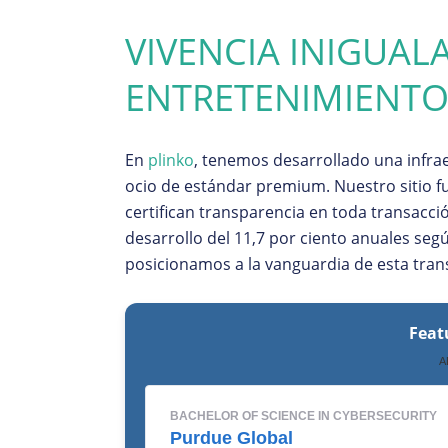
VIVENCIA INIGUAL
ENTRETENIMIENTO
En
plinko
, tenemos desarrollado una infra
ocio de estándar premium. Nuestro sitio f
certifican transparencia en toda transacci
desarrollo del 11,7 por ciento anuales se
posicionamos a la vanguardia de esta tra
Feat