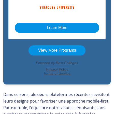
Dans ce sens, plusieurs plateformes récentes revisitent
leurs designs pour favoriser une approche mobile-first.
Par exemple, l’équilibre entre visuels séduisants sans