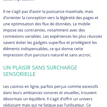
Il ne s’agit pas d’avoir la puissance maximale, mais
d’orienter la conception vers la légèreté des pages et
une optimisation des flux de données. Le mobile
impose ses contraintes, notamment avec des
connexions variables. Les expériences les plus réussies
savent éviter les gadgets superflus et privilégient les
éléments indispensables, ce qui donne cette
impression d’un parcours naturel et sans accroc.
UN PLAISIR SANS SURCHARGE
SENSORIELLE
Les casinos en ligne, parfois perçus comme excessifs
dans leurs ambiances sonores et visuelles, trouvent
désormais un équilibre. Il s’agit d’offrir un univers
séduisant mais qui ne fatigue pas l’utilisateur. Ce