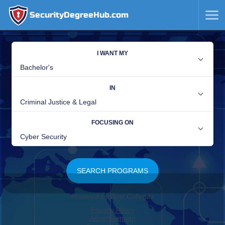
SecurityDegreeHub.com
SKIP
TO
CONTENT