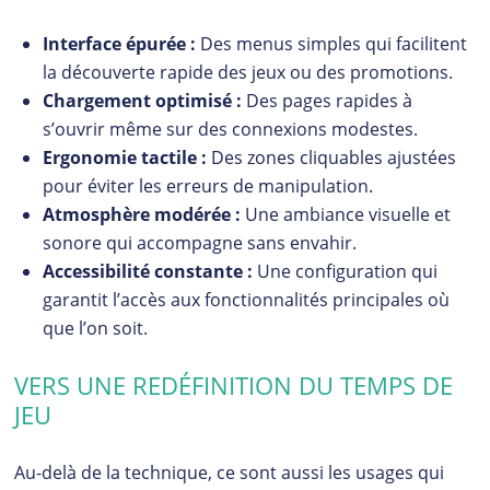
Interface épurée :
Des menus simples qui facilitent
la découverte rapide des jeux ou des promotions.
Chargement optimisé :
Des pages rapides à
s’ouvrir même sur des connexions modestes.
Ergonomie tactile :
Des zones cliquables ajustées
pour éviter les erreurs de manipulation.
Atmosphère modérée :
Une ambiance visuelle et
sonore qui accompagne sans envahir.
Accessibilité constante :
Une configuration qui
garantit l’accès aux fonctionnalités principales où
que l’on soit.
VERS UNE REDÉFINITION DU TEMPS DE
JEU
Au-delà de la technique, ce sont aussi les usages qui