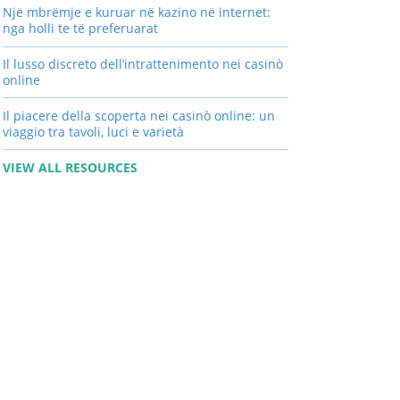
Një mbrëmje e kuruar në kazino në internet:
nga holli te të preferuarat
Il lusso discreto dell’intrattenimento nei casinò
online
Il piacere della scoperta nei casinò online: un
viaggio tra tavoli, luci e varietà
VIEW ALL RESOURCES