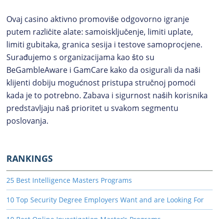
Ovaj casino aktivno promoviše odgovorno igranje
putem različite alate: samoisključenje, limiti uplate,
limiti gubitaka, granica sesija i testove samoprocjene.
Surađujemo s organizacijama kao što su
BeGambleAware i GamCare kako da osigurali da naši
klijenti dobiju mogućnost pristupa stručnoj pomoći
kada je to potrebno. Zabava i sigurnost naših korisnika
predstavljaju naš prioritet u svakom segmentu
poslovanja.
RANKINGS
25 Best Intelligence Masters Programs
10 Top Security Degree Employers Want and are Looking For