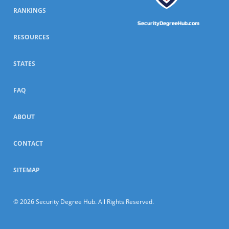
RANKINGS
SecurityDegreeHub.com
RESOURCES
STATES
FAQ
ABOUT
CONTACT
SITEMAP
© 2026 Security Degree Hub. All Rights Reserved.