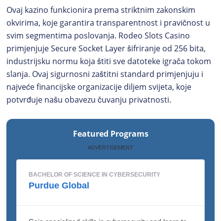
Ovaj kazino funkcionira prema striktnim zakonskim
okvirima, koje garantira transparentnost i pravičnost u
svim segmentima poslovanja. Rodeo Slots Casino
primjenjuje Secure Socket Layer šifriranje od 256 bita,
industrijsku normu koja štiti sve datoteke igrača tokom
slanja. Ovaj sigurnosni zaštitni standard primjenjuju i
najveće financijske organizacije diljem svijeta, koje
potvrđuje našu obavezu čuvanju privatnosti.
Featured Programs