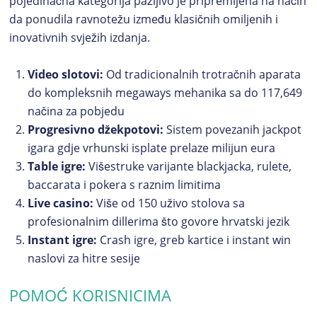
pojedinačna kategorija pažljivo je pripremljena na način
da ponudila ravnotežu između klasičnih omiljenih i
inovativnih svježih izdanja.
Video slotovi:
Od tradicionalnih trotračnih aparata
do kompleksnih megaways mehanika sa do 117,649
načina za pobjedu
Progresivno džekpotovi:
Sistem povezanih jackpot
igara gdje vrhunski isplate prelaze milijun eura
Table igre:
Višestruke varijante blackjacka, rulete,
baccarata i pokera s raznim limitima
Live casino:
Više od 150 uživo stolova sa
profesionalnim dillerima što govore hrvatski jezik
Instant igre:
Crash igre, greb kartice i instant win
naslovi za hitre sesije
POMOĆ KORISNICIMA