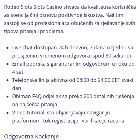
Rodeo Slots Slots Casino shvaća da kvalitetna korisnička
asistencija čini osnovu pozitivnog iskustva. Naš tim
sastoji se od profesionalaca obučenih za rješavanje svih
tipova pitanja i problema.
Live chat dostupan 24 h dnevno, 7 dana u tjednu sa
prosječnim vremenom odgovora ispod 90 sekundi
Email podrška s garantiranim odgovorom u roku od
4 sati
Telefonska linija aktivna od 08:00 do 24:00 CET svaki
dan
Obiman FAQ odjeljak sa preko 200 detaljnih rješenja
na najčešća pitanja
Video tutoriali što objašnjavaju navigaciju
platformom, tok registracije i verifikacije računa
Odgovorna Kockanje