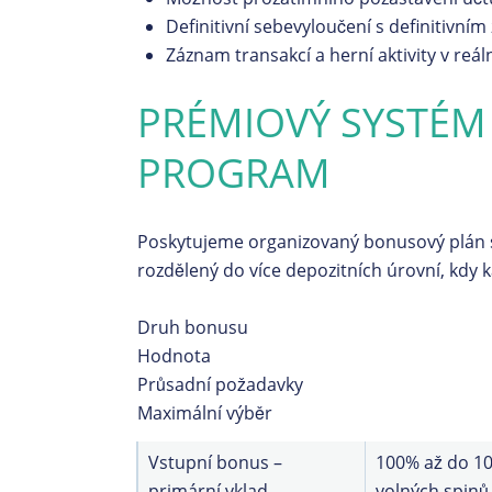
Definitivní sebevyloučení s definitivní
Záznam transakcí a herní aktivity v reá
PRÉMIOVÝ SYSTÉM
PROGRAM
Poskytujeme organizovaný bonusový plán s
rozdělený do více depozitních úrovní, kdy k
Druh bonusu
Hodnota
Průsadní požadavky
Maximální výběr
Vstupní bonus –
100% až do 10
primární vklad
volných spinů