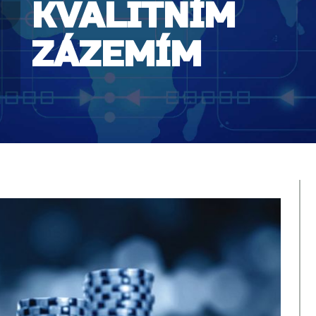
KVALITNÍM
ZÁZEMÍM