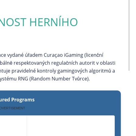
ČNOST HERNÍHO
ence vydané úřadem Curaçao iGaming (licenční
lobálně respektovaných regulačních autorit v oblasti
antuje pravidelné kontroly gamingových algoritmů a
m systému RNG (Random Number Tvůrce).
ured Programs