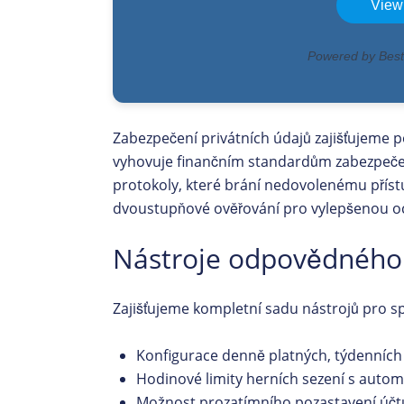
Zabezpečení privátních údajů zajišťujeme 
vyhovuje finančním standardům zabezpečen
protokoly, které brání nedovolenému příst
dvoustupňové ověřování pro vylepšenou oc
Nástroje odpovědného
Zajišťujeme kompletní sadu nástrojů pro s
Konfigurace denně platných, týdenních 
Hodinové limity herních sezení s aut
Možnost prozatímního pozastavení účtu