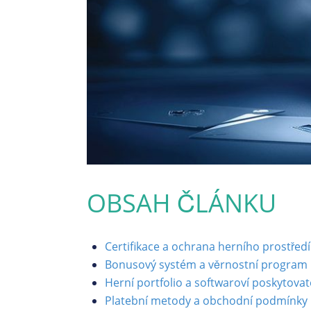
OBSAH ČLÁNKU
Certifikace a ochrana herního prostředí
Bonusový systém a věrnostní program
Herní portfolio a softwaroví poskytovat
Platební metody a obchodní podmínky