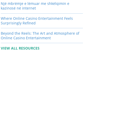
Një mbrëmje e lëmuar me shkëlqimin e
kazinosë në internet
Where Online Casino Entertainment Feels
Surprisingly Refined
Beyond the Reels: The Art and Atmosphere of
Online Casino Entertainment
VIEW ALL RESOURCES