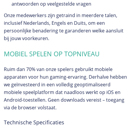
antwoorden op veelgestelde vragen
Onze medewerkers zijn getraind in meerdere talen,
inclusief Nederlands, Engels en Duits, om een
persoonlijke benadering te garanderen welke aansluit
bij jouw voorkeuren.
MOBIEL SPELEN OP TOPNIVEAU
Ruim dan 70% van onze spelers gebruikt mobiele
apparaten voor hun gaming-ervaring. Derhalve hebben
we geïnvesteerd in een volledig geoptimaliseerd
mobiele speelplatform dat naadloos werkt op iOS en
Android-toestellen. Geen downloads vereist – toegang
via de browser volstaat.
Technische Specificaties