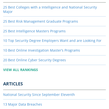
25 Best Colleges with a Intelligence and National Security
Major
25 Best Risk Management Graduate Programs
25 Best Intelligence Masters Programs
10 Top Security Degree Employers Want and are Looking For
10 Best Online Investigation Master’s Programs
20 Best Online Cyber Security Degrees
VIEW ALL RANKINGS
ARTICLES
National Security Since September Eleventh
13 Major Data Breaches