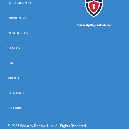
INFOGRAPHIC
RANKINGS
SecurityDegreeHub.com
RESOURCES
STATES
FAQ
ABOUT
CONTACT
SITEMAP
© 2026 Security Degree Hub. All Rights Reserved.