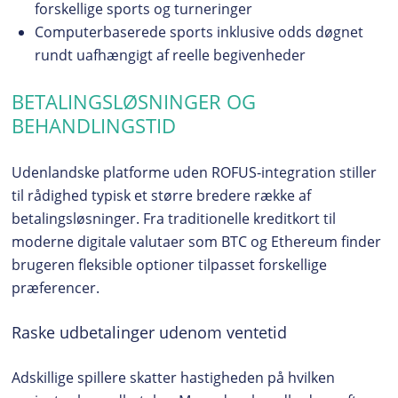
forskellige sports og turneringer
Computerbaserede sports inklusive odds døgnet
rundt uafhængigt af reelle begivenheder
BETALINGSLØSNINGER OG
BEHANDLINGSTID
Udenlandske platforme uden ROFUS-integration stiller
til rådighed typisk et større bredere række af
betalingsløsninger. Fra traditionelle kreditkort til
moderne digitale valutaer som BTC og Ethereum finder
brugeren fleksible optioner tilpasset forskellige
præferencer.
Raske udbetalinger udenom ventetid
Adskillige spillere skatter hastigheden på hvilken