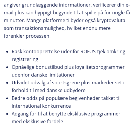
angiver grundlæggende informationer, verificerer din e-
mail plus kan hyppigt begynde til at spille på for nogle få
minutter. Mange platforme tilbyder også kryptovaluta
som transaktionsmulighed, hvilket endnu mere
forenkler processen.
Rask kontooprettelse udenfor ROFUS-tjek omkring
registrering
Opnåelige bonustilbud plus loyalitetsprogrammer
udenfor danske limitationer
Udvidet udvalg af sportsgrene plus markeder set i
forhold til med danske udbydere
Bedre odds på populære begivenheder takket til
international konkurrence
Adgang for til at benytte eksklusive programmer
med eksklusive fordele