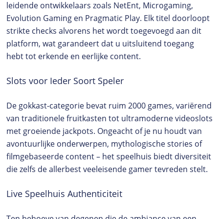
leidende ontwikkelaars zoals NetEnt, Microgaming,
Evolution Gaming en Pragmatic Play. Elk titel doorloopt
strikte checks alvorens het wordt toegevoegd aan dit
platform, wat garandeert dat u uitsluitend toegang
hebt tot erkende en eerlijke content.
Slots voor Ieder Soort Speler
De gokkast-categorie bevat ruim 2000 games, variërend
van traditionele fruitkasten tot ultramoderne videoslots
met groeiende jackpots. Ongeacht of je nu houdt van
avontuurlijke onderwerpen, mythologische stories of
filmgebaseerde content – het speelhuis biedt diversiteit
die zelfs de allerbest veeleisende gamer tevreden stelt.
Live Speelhuis Authenticiteit
Ten behoeve van degenen die de ambiance van een