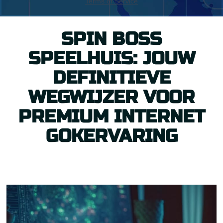
SPIN BOSS
SPEELHUIS: JOUW
DEFINITIEVE
WEGWIJZER VOOR
PREMIUM INTERNET
GOKERVARING