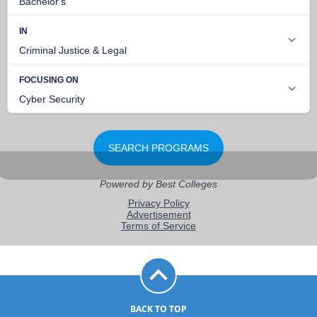
BACK TO TOP