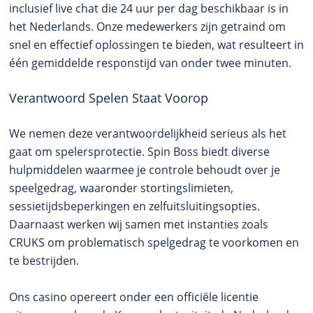
inclusief live chat die 24 uur per dag beschikbaar is in
het Nederlands. Onze medewerkers zijn getraind om
snel en effectief oplossingen te bieden, wat resulteert in
één gemiddelde responstijd van onder twee minuten.
Verantwoord Spelen Staat Voorop
We nemen deze verantwoordelijkheid serieus als het
gaat om spelersprotectie. Spin Boss biedt diverse
hulpmiddelen waarmee je controle behoudt over je
speelgedrag, waaronder stortingslimieten,
sessietijdsbeperkingen en zelfuitsluitingsopties.
Daarnaast werken wij samen met instanties zoals
CRUKS om problematisch spelgedrag te voorkomen en
te bestrijden.
Ons casino opereert onder een officiële licentie