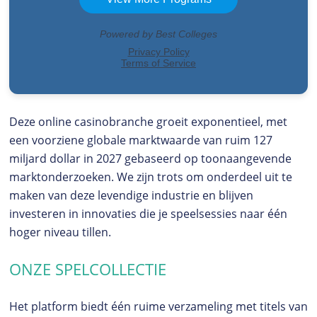
Deze online casinobranche groeit exponentieel, met
een voorziene globale marktwaarde van ruim 127
miljard dollar in 2027 gebaseerd op toonaangevende
marktonderzoeken. We zijn trots om onderdeel uit te
maken van deze levendige industrie en blijven
investeren in innovaties die je speelsessies naar één
hoger niveau tillen.
ONZE SPELCOLLECTIE
Het platform biedt één ruime verzameling met titels van