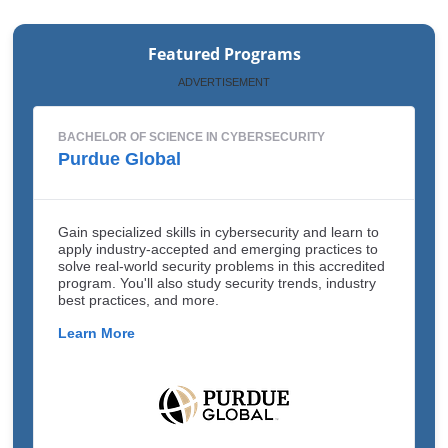
Featured Programs