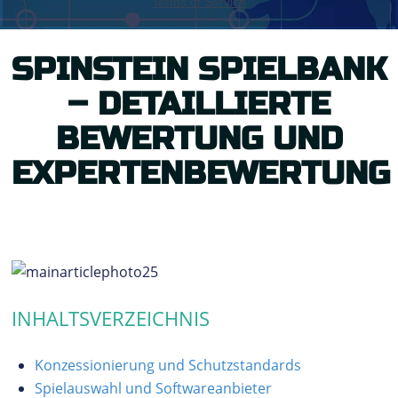
SPINSTEIN SPIELBANK
– DETAILLIERTE
BEWERTUNG UND
EXPERTENBEWERTUNG
INHALTSVERZEICHNIS
Konzessionierung und Schutzstandards
Spielauswahl und Softwareanbieter