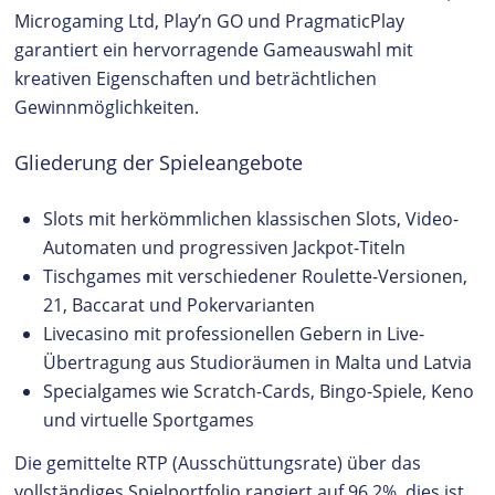
Microgaming Ltd, Play’n GO und PragmaticPlay
garantiert ein hervorragende Gameauswahl mit
kreativen Eigenschaften und beträchtlichen
Gewinnmöglichkeiten.
Gliederung der Spieleangebote
Slots mit herkömmlichen klassischen Slots, Video-
Automaten und progressiven Jackpot-Titeln
Tischgames mit verschiedener Roulette-Versionen,
21, Baccarat und Pokervarianten
Livecasino mit professionellen Gebern in Live-
Übertragung aus Studioräumen in Malta und Latvia
Specialgames wie Scratch-Cards, Bingo-Spiele, Keno
und virtuelle Sportgames
Die gemittelte RTP (Ausschüttungsrate) über das
vollständiges Spielportfolio rangiert auf 96,2%, dies ist