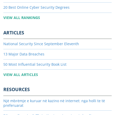
20 Best Online Cyber Security Degrees
VIEW ALL RANKINGS
ARTICLES
National Security Since September Eleventh
13 Major Data Breaches
50 Most Influential Security Book List
VIEW ALL ARTICLES
RESOURCES
Një mbrëmje e kuruar në kazino në internet: nga holli te të
preferuarat