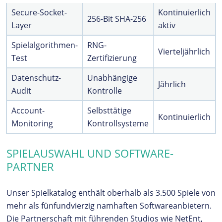
Secure-Socket-
Kontinuierlich
256-Bit SHA-256
Layer
aktiv
Spielalgorithmen-
RNG-
Vierteljährlich
Test
Zertifizierung
Datenschutz-
Unabhängige
Jährlich
Audit
Kontrolle
Account-
Selbsttätige
Kontinuierlich
Monitoring
Kontrollsysteme
SPIELAUSWAHL UND SOFTWARE-
PARTNER
Unser Spielkatalog enthält oberhalb als 3.500 Spiele von
mehr als fünfundvierzig namhaften Softwareanbietern.
Die Partnerschaft mit führenden Studios wie NetEnt,