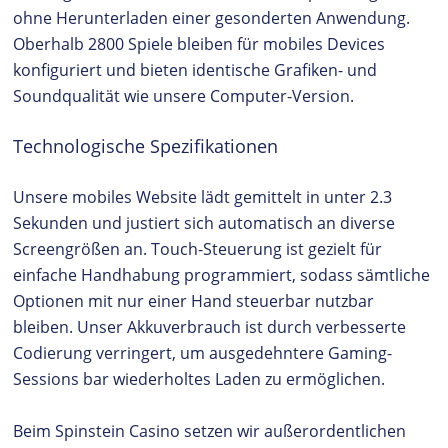
ohne Herunterladen einer gesonderten Anwendung.
Oberhalb 2800 Spiele bleiben für mobiles Devices
konfiguriert und bieten identische Grafiken- und
Soundqualität wie unsere Computer-Version.
Technologische Spezifikationen
Unsere mobiles Website lädt gemittelt in unter 2.3
Sekunden und justiert sich automatisch an diverse
Screengrößen an. Touch-Steuerung ist gezielt für
einfache Handhabung programmiert, sodass sämtliche
Optionen mit nur einer Hand steuerbar nutzbar
bleiben. Unser Akkuverbrauch ist durch verbesserte
Codierung verringert, um ausgedehntere Gaming-
Sessions bar wiederholtes Laden zu ermöglichen.
Beim Spinstein Casino setzen wir außerordentlichen