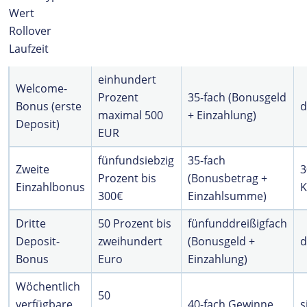
Wert
Rollover
Laufzeit
einhundert
Welcome-
Prozent
35-fach (Bonusgeld
Bonus (erste
d
maximal 500
+ Einzahlung)
Deposit)
EUR
fünfundsiebzig
35-fach
Zweite
3
Prozent bis
(Bonusbetrag +
Einzahlbonus
K
300€
Einzahlsumme)
Dritte
50 Prozent bis
fünfunddreißigfach
Deposit-
zweihundert
(Bonusgeld +
d
Bonus
Euro
Einzahlung)
Wöchentlich
50
verfügbare
40-fach Gewinne
s