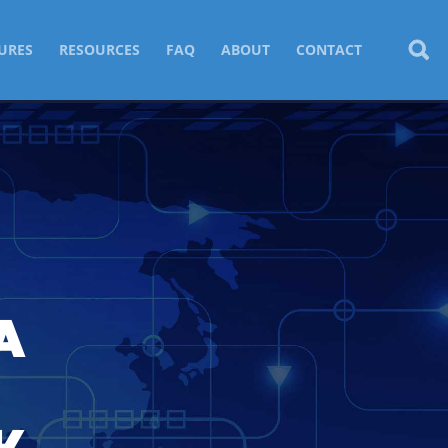
URES
RESOURCES
FAQ
ABOUT
CONTACT
A