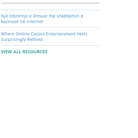
Një mbrëmje e lëmuar me shkëlqimin e
kazinosë në internet
Where Online Casino Entertainment Feels
Surprisingly Refined
VIEW ALL RESOURCES