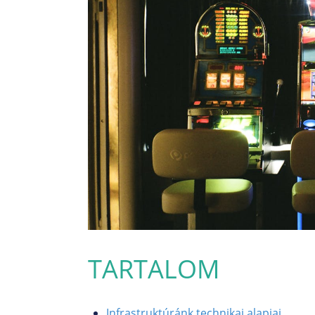
TARTALOM
Infrastruktúránk technikai alapjai