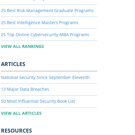
25 Best Risk Management Graduate Programs
25 Best Intelligence Masters Programs
25 Top Online Cybersecurity MBA Programs
VIEW ALL RANKINGS
ARTICLES
National Security Since September Eleventh
13 Major Data Breaches
50 Most Influential Security Book List
VIEW ALL ARTICLES
RESOURCES