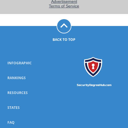
BACK TO TOP
INFOGRAPHIC
RANKINGS
SecurityDegreeHub.com
RESOURCES
STATES
FAQ