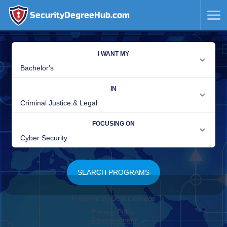
SecurityDegreeHub.com
SKIP
TO
CONTENT