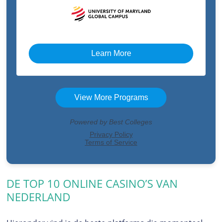
DE TOP 10 ONLINE CASINO’S VAN
NEDERLAND