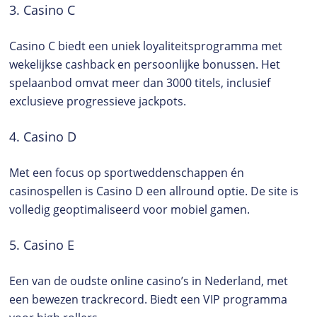
3. Casino C
Casino C biedt een uniek loyaliteitsprogramma met
wekelijkse cashback en persoonlijke bonussen. Het
spelaanbod omvat meer dan 3000 titels, inclusief
exclusieve progressieve jackpots.
4. Casino D
Met een focus op sportweddenschappen én
casinospellen is Casino D een allround optie. De site is
volledig geoptimaliseerd voor mobiel gamen.
5. Casino E
Een van de oudste online casino’s in Nederland, met
een bewezen trackrecord. Biedt een VIP programma