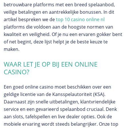
betrouwbare platforms met een breed spelaanbod,
veilige betalingen en aantrekkelijke bonussen. In dit
artikel bespreken we de
top 10 casino online nl
platforms die voldoen aan de hoogste normen van
kwaliteit en veiligheid. Of je nu een ervaren gokker bent
of net begint, deze lijst helpt je de beste keuze te
maken.
WAAR LET JE OP BIJ EEN ONLINE
CASINO?
Een goed online casino moet beschikken over een
geldige licentie van de Kansspelautoriteit (KSA).
Daarnaast zijn snelle uitbetalingen, klantvriendelijke
service en een gevarieerd spelaanbod cruciaal. Denk
aan slots, tafelspellen en live dealer opties. Ook de
mobiele ervaring wordt steeds belangrijker. Onze top