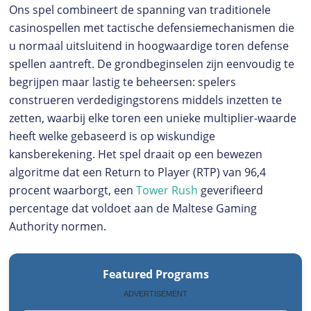
Ons spel combineert de spanning van traditionele
casinospellen met tactische defensiemechanismen die
u normaal uitsluitend in hoogwaardige toren defense
spellen aantreft. De grondbeginselen zijn eenvoudig te
begrijpen maar lastig te beheersen: spelers
construeren verdedigingstorens middels inzetten te
zetten, waarbij elke toren een unieke multiplier-waarde
heeft welke gebaseerd is op wiskundige
kansberekening. Het spel draait op een bewezen
algoritme dat een Return to Player (RTP) van 96,4
procent waarborgt, een
Tower Rush
geverifieerd
percentage dat voldoet aan de Maltese Gaming
Authority normen.
Featured Programs