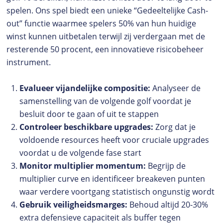
spelen. Ons spel biedt een unieke “Gedeeltelijke Cash-
out” functie waarmee spelers 50% van hun huidige
winst kunnen uitbetalen terwijl zij verdergaan met de
resterende 50 procent, een innovatieve risicobeheer
instrument.
Evalueer vijandelijke compositie:
Analyseer de
samenstelling van de volgende golf voordat je
besluit door te gaan of uit te stappen
Controleer beschikbare upgrades:
Zorg dat je
voldoende resources heeft voor cruciale upgrades
voordat u de volgende fase start
Monitor multiplier momentum:
Begrijp de
multiplier curve en identificeer breakeven punten
waar verdere voortgang statistisch ongunstig wordt
Gebruik veiligheidsmarges:
Behoud altijd 20-30%
extra defensieve capaciteit als buffer tegen