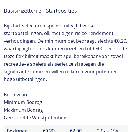
Basisinzetten en Startposities
Bij start selecteren spelers uit vijf diverse
startopstellingen, elk met eigen risico-rendement
verhoudingen. De minimum bet bedraagt slechts €0.20,
waarbij high-rollers kunnen inzetten tot €500 per ronde.
Deze flexibiliteit maakt het spel bereikbaar voor zowel
recreatieve spelers als serieuze strategen die
significante sommen willen riskeren voor potentieel
hoge uitbetalingen.
Bet niveau
Minimum Bedrag
Maximum Bedrag
Gemiddelde Winstpotentieel
Beginner
€0,20
€2,00
2.5x – 15x