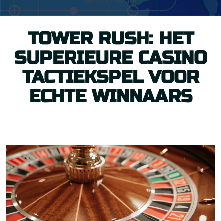
TOWER RUSH: HET
SUPERIEURE CASINO
TACTIEKSPEL VOOR
ECHTE WINNAARS