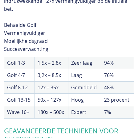
indrukwekkende 127x vermenigvuldiger op de initiële
bet.
Behaalde Golf
Vermenigvuldiger
Moeilijkheidsgraad
Succesverwachting
Golf 1-3
1.5x – 2,8x
Zeer laag
94%
Golf 4-7
3,2x – 8.5x
Laag
76%
Golf 8-12
12x – 35x
Gemiddeld
48%
Golf 13-15
50x – 127x
Hoog
23 procent
Wave 16+
180x – 500x
Expert
7%
GEAVANCEERDE TECHNIEKEN VOOR