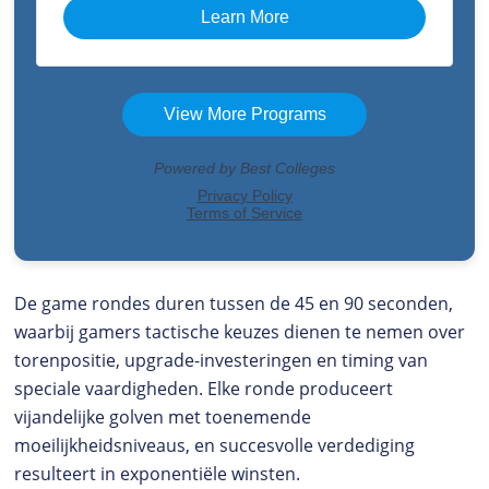
De game rondes duren tussen de 45 en 90 seconden,
waarbij gamers tactische keuzes dienen te nemen over
torenpositie, upgrade-investeringen en timing van
speciale vaardigheden. Elke ronde produceert
vijandelijke golven met toenemende
moeilijkheidsniveaus, en succesvolle verdediging
resulteert in exponentiële winsten.