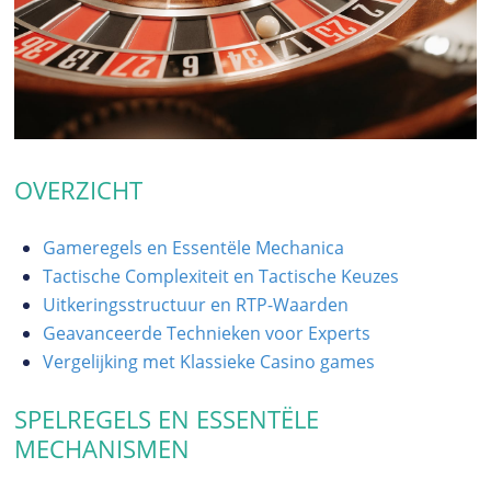
OVERZICHT
Gameregels en Essentële Mechanica
Tactische Complexiteit en Tactische Keuzes
Uitkeringsstructuur en RTP-Waarden
Geavanceerde Technieken voor Experts
Vergelijking met Klassieke Casino games
SPELREGELS EN ESSENTËLE
MECHANISMEN