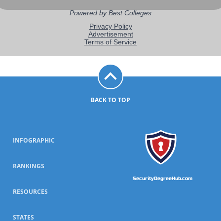
BACK TO TOP
INFOGRAPHIC
RANKINGS
SecurityDegreeHub.com
RESOURCES
STATES